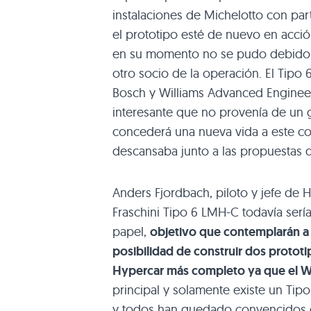
instalaciones de Michelotto con pa
el prototipo esté de nuevo en acci
en su momento no se pudo debido a 
otro socio de la operación. El Tipo
Bosch y Williams Advanced Engineer
interesante que no provenía de un g
concederá una nueva vida a este co
descansaba junto a las propuestas 
Anders Fjordbach, piloto y jefe de H
Fraschini Tipo 6 LMH-C todavía serí
papel,
objetivo que contemplarán a 
posibilidad de construir dos protot
Hypercar más completo ya que el 
principal y solamente existe un Tip
y todos han quedado convencidos 