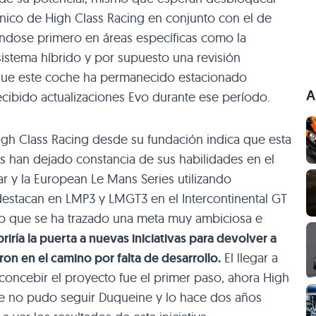
cnico de High Class Racing en conjunto con el de
ndose primero en áreas específicas como la
istema híbrido y por supuesto una revisión
que este coche ha permanecido estacionado
A
recibido actualizaciones Evo durante ese período.
gh Class Racing desde su fundación indica que esta
es han dejado constancia de sus habilidades en el
y la European Le Mans Series utilizando
destacan en LMP3 y LMGT3 en el Intercontinental GT
io que se ha trazado una meta muy ambiciosa e
briría la puerta a nuevas iniciativas para devolver a
ron en el camino por falta de desarrollo.
El llegar a
oncebir el proyecto fue el primer paso, ahora High
ue no pudo seguir Duqueine y lo hace dos años