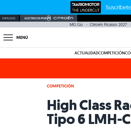
Suscríbete
ESPACIOS
ELÉCTRICOS POR
MG Go
Citroën Picasso 2027
MENÚ
ACTUALIDAD
COMPETICIÓN
CO
COMPETICIÓN
High Class Rac
Tipo 6 LMH-C