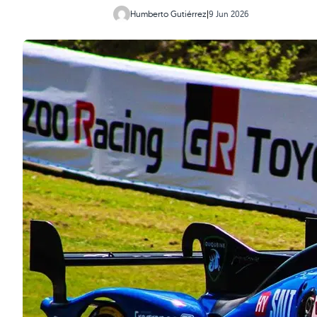
Humberto Gutiérrez
|
9 Jun 2026