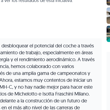
 ver los resultados de esta iniciativa.
 desbloquear el potencial del coche a través
inamiento de trabajo, especialmente en áreas
ergía y el rendimiento aerodinámico. A través
rancia, hemos colaborado con varios
avés de una amplia gama de campeonatos y
Ahora, estamos muy contentos de iniciar un
LMH-C, y no hay nadie mejor para hacer este
ios de Michelotto e Isotta Fraschini Milano.
delante a la construcción de un futuro de
en el más alto nivel de las carreras de