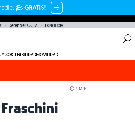
nadie.
¡Es GRATIS!
a
Defender OCTA
ES NOTICIA
 Y SOSTENIBILIDAD
MOVILIDAD
4 MIN
 Fraschini