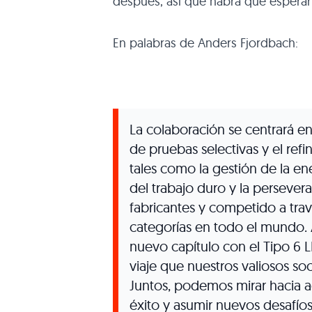
después, así que habrá que esperar a
En palabras de Anders Fjordbach:
La colaboración se centrará en
de pruebas selectivas y el ref
tales como la gestión de la en
del trabajo duro y la perseve
fabricantes y competido a tr
categorías en todo el mundo. 
nuevo capítulo con el Tipo 6 
viaje que nuestros valiosos soc
Juntos, podemos mirar hacia a
éxito y asumir nuevos desafíos 