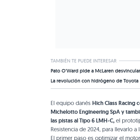
TAMBIÉN TE PUEDE INTERESAR
Pato O'Ward pide a McLaren desvincular
La revolución con hidrógeno de Toyota p
El equipo danés
Hich Class Racing 
Michelotto Engineering SpA y también
las pistas al Tipo 6 LMH-C,
el protot
Resistencia de 2024, para llevarlo a
El primer paso es optimizar el moto