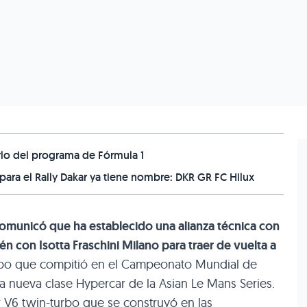
lo del programa de Fórmula 1
ara el Rally Dakar ya tiene nombre: DKR GR FC Hilux
comunicó que ha establecido una alianza técnica con
 con Isotta Fraschini Milano para traer de vuelta a
ipo que compitió en el Campeonato Mundial de
 la nueva clase Hypercar de la Asian Le Mans Series.
r V6 twin-turbo que se construyó en las