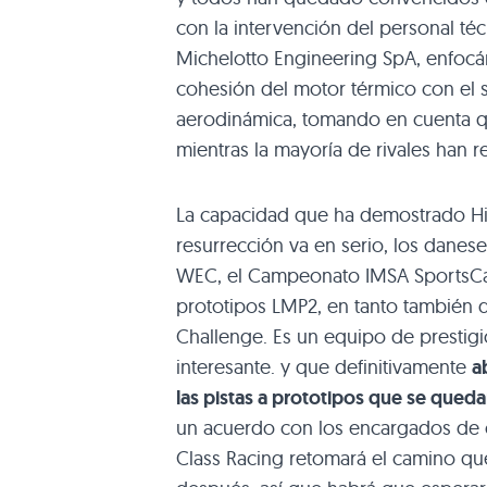
con la intervención del personal té
Michelotto Engineering SpA, enfocá
cohesión del motor térmico con el s
aerodinámica, tomando en cuenta 
mientras la mayoría de rivales han 
La capacidad que ha demostrado Hi
resurrección va en serio, los danes
WEC, el Campeonato IMSA SportsCar 
prototipos LMP2, en tanto también 
Challenge. Es un equipo de prestig
interesante. y que definitivamente
a
las pistas a prototipos que se queda
un acuerdo con los encargados de c
Class Racing retomará el camino q