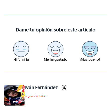
Dame tu opinión sobre este artículo
Ni fu, ni fa
Me ha gustado
¡Muy bueno!
Iván Fernández
Seguir leyendo...