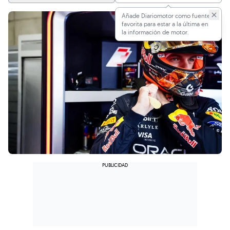
Añade Diariomotor como fuente
favorita para estar a la última en
la información de motor.