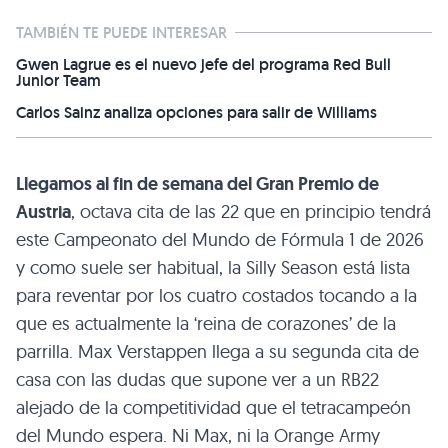
TAMBIÉN TE PUEDE INTERESAR
Gwen Lagrue es el nuevo jefe del programa Red Bull
Junior Team
Carlos Sainz analiza opciones para salir de Williams
Llegamos al fin de semana del Gran Premio de
Austria
, octava cita de las 22 que en principio tendrá
este Campeonato del Mundo de Fórmula 1 de 2026
y como suele ser habitual, la Silly Season está lista
para reventar por los cuatro costados tocando a la
que es actualmente la ‘reina de corazones’ de la
parrilla. Max Verstappen llega a su segunda cita de
casa con las dudas que supone ver a un RB22
alejado de la competitividad que el tetracampeón
del Mundo espera. Ni Max, ni la Orange Army