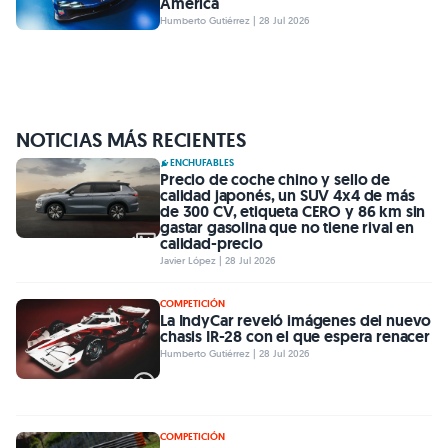
América
Humberto Gutiérrez | 28 Jul 2026
NOTICIAS MÁS RECIENTES
ENCHUFABLES
Precio de coche chino y sello de
calidad japonés, un SUV 4x4 de más
de 300 CV, etiqueta CERO y 86 km sin
gastar gasolina que no tiene rival en
calidad-precio
Javier López | 28 Jul 2026
COMPETICIÓN
La IndyCar reveló imágenes del nuevo
chasis IR-28 con el que espera renacer
Humberto Gutiérrez | 28 Jul 2026
COMPETICIÓN