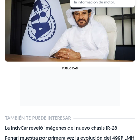
la información de motor.
TAMBIÉN TE PUEDE INTERESAR
La IndyCar reveló imágenes del nuevo chasis IR-28
Ferrari muestra por primera vez la evolución del 499P LMH