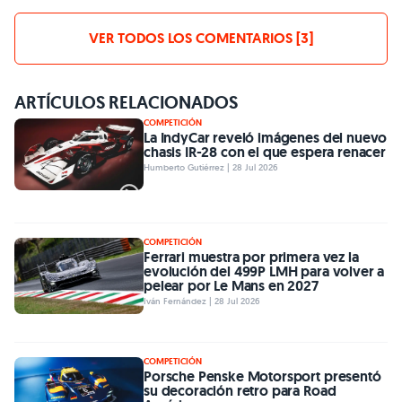
VER TODOS LOS COMENTARIOS [3]
ARTÍCULOS RELACIONADOS
COMPETICIÓN
La IndyCar reveló imágenes del nuevo
chasis IR-28 con el que espera renacer
Humberto Gutiérrez | 28 Jul 2026
COMPETICIÓN
Ferrari muestra por primera vez la
evolución del 499P LMH para volver a
pelear por Le Mans en 2027
Iván Fernández | 28 Jul 2026
COMPETICIÓN
Porsche Penske Motorsport presentó
su decoración retro para Road