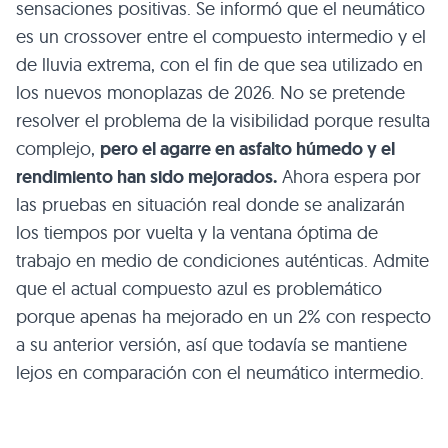
sensaciones positivas. Se informó que el neumático
es un crossover entre el compuesto intermedio y el
de lluvia extrema, con el fin de que sea utilizado en
los nuevos monoplazas de 2026. No se pretende
resolver el problema de la visibilidad porque resulta
complejo,
pero el agarre en asfalto húmedo y el
rendimiento han sido mejorados.
Ahora espera por
las pruebas en situación real donde se analizarán
los tiempos por vuelta y la ventana óptima de
trabajo en medio de condiciones auténticas. Admite
que el actual compuesto azul es problemático
porque apenas ha mejorado en un 2% con respecto
a su anterior versión, así que todavía se mantiene
lejos en comparación con el neumático intermedio.