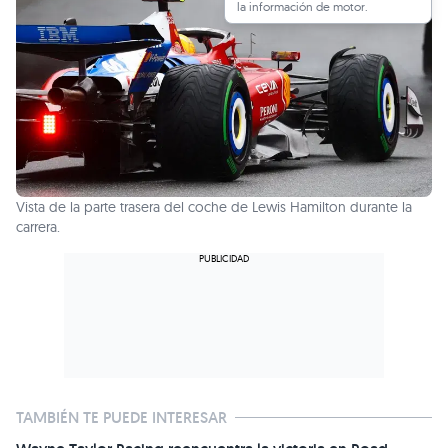
la información de motor.
Vista de la parte trasera del coche de Lewis Hamilton durante la
carrera.
TAMBIÉN TE PUEDE INTERESAR