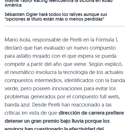
Wayne Taylor Racing reencuentra la victoria en Road
América
Sébastien Ogier hará todos los rallyes aunque sus
"opciones al título están más o menos perdidas"
Mario Isola, responsable de Pirelli en la Fórmula 1,
declaró que han evaluado un nuevo compuesto
para asfalto mojado con el que espera se pueda
competir a partir del año que viene. Según explicó,
el neumático involucra la tecnología de los actuales
compuestos intermedios, identificados con la banda
verde, pero poseen innovaciones para evitar los
problemas generados por el compuesto full wets,
banda azul. Desde Pirelli han reaccionado a las
críticas en vista de que
dirección de carrera prefiere
detener un gran premio bajo lluvia porque los
equipos han cuestionado la efectividad del