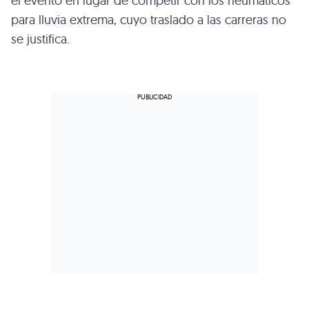
el evento en lugar de competir con los neumáticos
para lluvia extrema, cuyo traslado a las carreras no
se justifica.