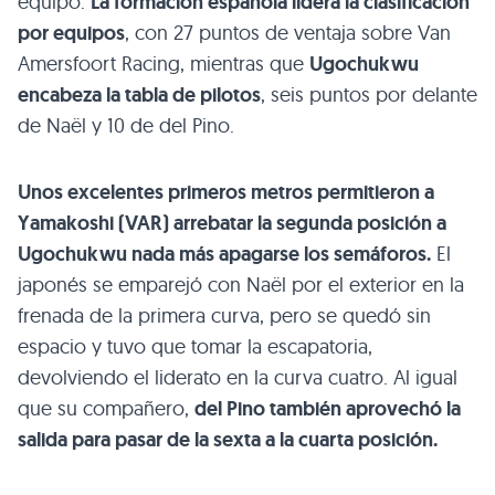
equipo.
La formación española lidera la clasificación
por equipos
, con 27 puntos de ventaja sobre Van
Amersfoort Racing, mientras que
Ugochukwu
encabeza la tabla de pilotos
, seis puntos por delante
de Naël y 10 de del Pino.
Unos excelentes primeros metros permitieron a
Yamakoshi (VAR) arrebatar la segunda posición a
Ugochukwu nada más apagarse los semáforos.
El
japonés se emparejó con Naël por el exterior en la
frenada de la primera curva, pero se quedó sin
espacio y tuvo que tomar la escapatoria,
devolviendo el liderato en la curva cuatro. Al igual
que su compañero,
del Pino también aprovechó la
salida para pasar de la sexta a la cuarta posición.