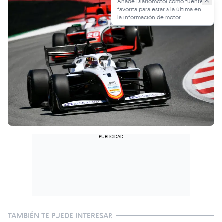
Añade Diariomotor como fuente
favorita para estar a la última en
la información de motor.
TAMBIÉN TE PUEDE INTERESAR