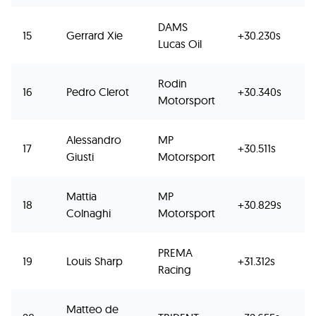
DAMS
15
Gerrard Xie
+30.230s
Lucas Oil
Rodin
16
Pedro Clerot
+30.340s
Motorsport
Alessandro
MP
17
+30.511s
Giusti
Motorsport
Mattia
MP
18
+30.829s
Colnaghi
Motorsport
PREMA
19
Louis Sharp
+31.312s
Racing
Matteo de