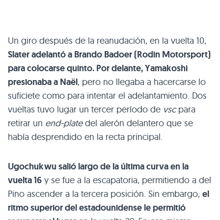
Un giro después de la reanudación, en la vuelta 10,
Slater adelantó a Brando Badoer (Rodin Motorsport)
para colocarse quinto. Por delante, Yamakoshi
presionaba a Naël
, pero no llegaba a hacercarse lo
suficiete como para intentar el adelantamiento. Dos
vueltas tuvo lugar un tercer período de
vsc
para
retirar un
end-plate
del alerón delantero que se
había desprendido en la recta principal.
Ugochukwu salió largo de la última curva en la
vuelta 16
y se fue a la escapatoria, permitiendo a del
Pino ascender a la tercera posición. Sin embargo,
el
ritmo superior del estadounidense le permitió