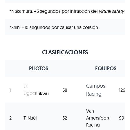
*Nakamura: +5 segundos por infracción del
virtual safety ca
*Shin: +10 segundos por causar una colisión
CLASIFICACIONES
PILOTOS
EQUIPOS
Campos
U.
1
58
126
Ugochukwu
Racing
Van
2
T. Naël
52
Amersfoort
99
Racing