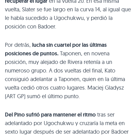
recuperar el lugar
en la vuelta 20. En esa misma
vuelta, Slater se fue largo en la curva 14, al igual que
le había sucedido a Ugochukwu, y perdió la
posición con Badoer.
Por detrás,
lucha sin cuartel por las últimas
posiciones de puntos.
Taponen, en novena
posición, muy alejado de Rivera retenía a un
numeroso grupo. A dos vueltas del final, Kato
consiguió adelantar a Taponen, quien en la última
vuelta cedió otros cuatro lugares. Maciej Gladysz
(ART GP) sumó el último punto.
Del Pino sufrió para mantener el ritmo
tras ser
adelantado por Ugochukwu y cruzaría la meta en
sexto lugar después de ser adelantado por Badoer