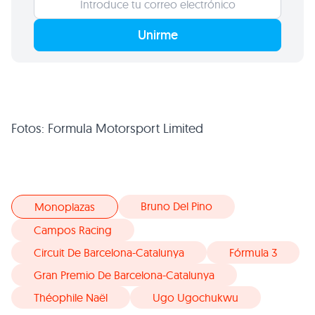
Unirme
Fotos: Formula Motorsport Limited
Bruno Del Pino
Monoplazas
Campos Racing
Circuit De Barcelona-Catalunya
Fórmula 3
Gran Premio De Barcelona-Catalunya
Théophile Naël
Ugo Ugochukwu