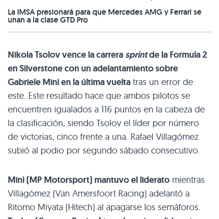
La IMSA presionará para que Mercedes AMG y Ferrari se
unan a la clase GTD Pro
Nikola Tsolov vence la carrera
sprint
de la Formula 2
en Silverstone con un adelantamiento sobre
Gabriele Minì en la última vuelta
tras un error de
este. Este resultado hace que ambos pilotos se
encuentren igualados a 116 puntos en la cabeza de
la clasificación, siendo Tsolov el líder por número
de victorias, cinco frente a una. Rafael Villagómez
subió al podio por segundo sábado consecutivo.
Minì (MP Motorsport) mantuvo el liderato
mientras
Villagómez (Van Amersfoort Racing) adelantó a
Ritomo Miyata (Hitech) al apagarse los semáforos.