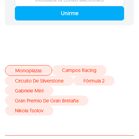
Unirme
Campos Racing
Monoplazas
Circuito De Silverstone
Fórmula 2
Gabriele Minì
Gran Premio De Gran Bretaña
Nikola Tsolov