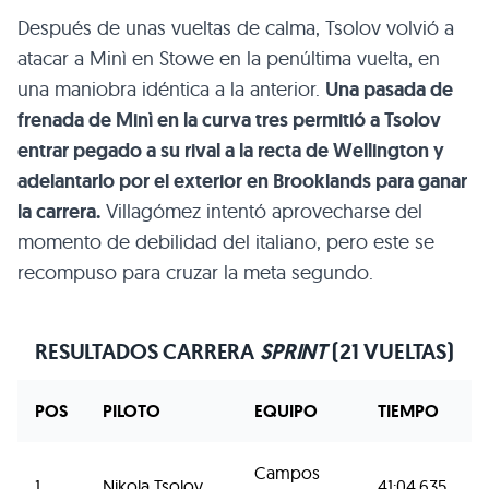
Después de unas vueltas de calma, Tsolov volvió a
atacar a Minì en Stowe en la penúltima vuelta, en
una maniobra idéntica a la anterior.
Una pasada de
frenada de Minì en la curva tres permitió a Tsolov
entrar pegado a su rival a la recta de Wellington y
adelantarlo por el exterior en Brooklands para ganar
la carrera.
Villagómez intentó aprovecharse del
momento de debilidad del italiano, pero este se
recompuso para cruzar la meta segundo.
RESULTADOS CARRERA
SPRINT
(21 VUELTAS)
POS
PILOTO
EQUIPO
TIEMPO
Campos
1
Nikola Tsolov
41:04.635