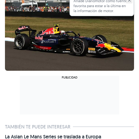
Añade Diariomotor como fuente
favorita para estar a la última en
la información de motor.
TAMBIÉN TE PUEDE INTERESAR
La Asian Le Mans Series se traslada a Europa