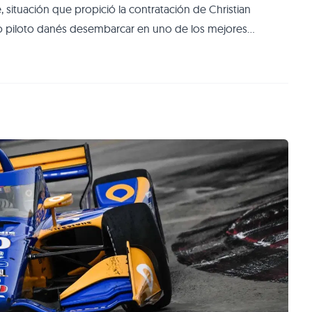
situación que propició la contratación de Christian
io piloto danés desembarcar en uno de los mejores
ninguna de las propuestas para continuar en Arrow
mbas partes decidieron separar su