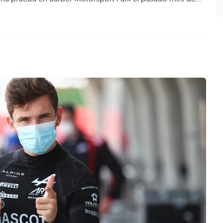
staba buscando un reemplazo para Santino Ferrucci. De esta
la 2 y mi