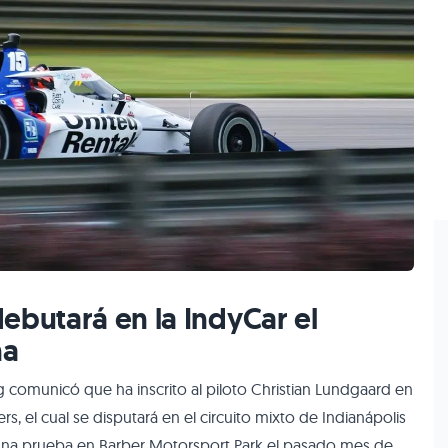
ebutará en la IndyCar el
na
 comunicó que ha inscrito al piloto Christian Lundgaard en
, el cual se disputará en el circuito mixto de Indianápolis
ar una prueba en Barber Motorsport Park el pasado mes de