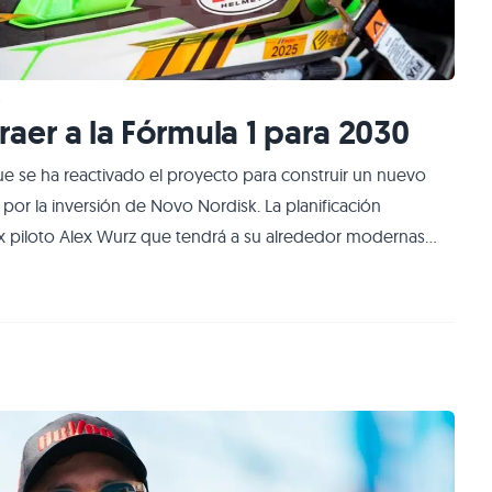
z
aer a la Fórmula 1 para 2030
 se ha reactivado el proyecto para construir un nuevo
 por la inversión de Novo Nordisk. La planificación
x piloto Alex Wurz que tendrá a su alrededor modernas
r el ingreso del Gran Premio de Dinamarca al calendario de
de dos a tres años. Previ