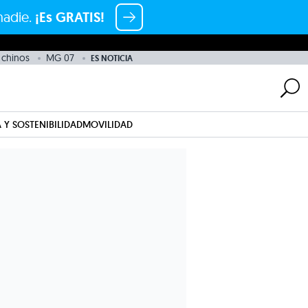
nadie.
¡Es GRATIS!
chinos
MG 07
ES NOTICIA
 Y SOSTENIBILIDAD
MOVILIDAD