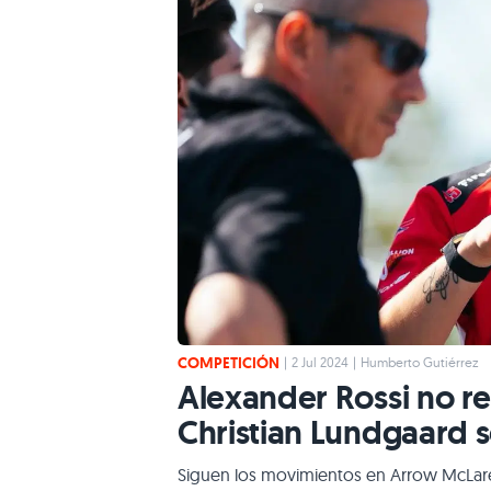
COMPETICIÓN
|
2 Jul 2024
|
Humberto Gutiérrez
Alexander Rossi no r
Christian Lundgaard 
Siguen los movimientos en Arrow McLaren