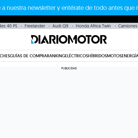
 a nuestra newsletter y entérate de todo antes que 
es 40 PS
Freelander
Audi Q9
Honda Africa Twin
Camiones 
CHES
GUÍAS DE COMPRA
RANKING
ELÉCTRICOS
HÍBRIDOS
MOTOS
ENERGÍA