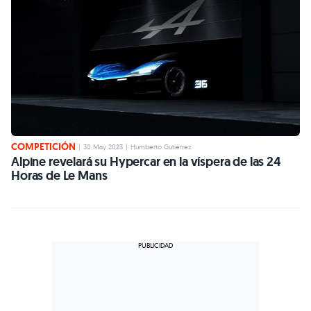
COMPETICIÓN
|
30 May 2023
|
Humberto Gutiérrez
Alpine revelará su Hypercar en la víspera de las 24
Horas de Le Mans