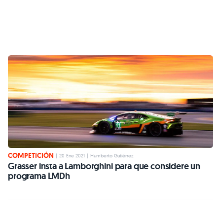
COMPETICIÓN
|
20 Ene 2021
|
Humberto Gutiérrez
Grasser insta a Lamborghini para que considere un
programa LMDh