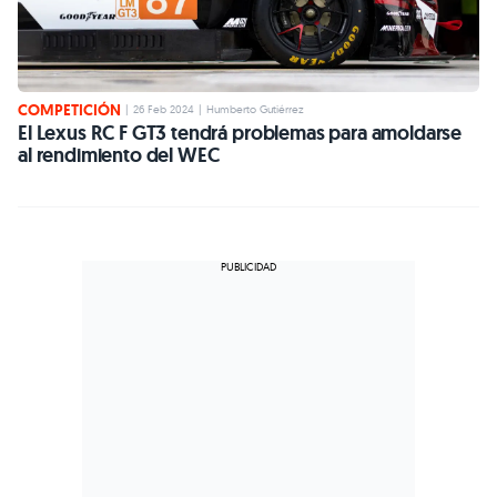
COMPETICIÓN
|
26 Feb 2024
|
Humberto Gutiérrez
El Lexus RC F GT3 tendrá problemas para amoldarse
al rendimiento del WEC