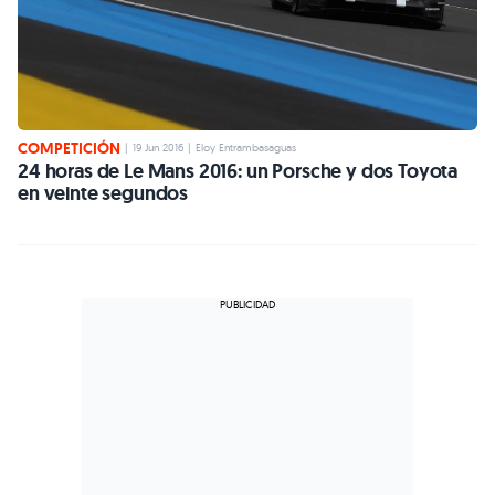
COMPETICIÓN
|
19 Jun 2016
|
Eloy Entrambasaguas
24 horas de Le Mans 2016: un Porsche y dos Toyota
en veinte segundos