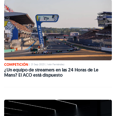
COMPETICIÓN
|
21 Sep 2023
|
Iván Fernández
¿Un equipo de streamers en las 24 Horas de Le
Mans? El ACO está dispuesto