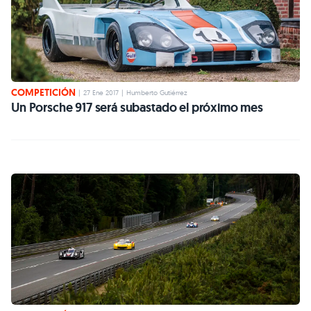
COMPETICIÓN
|
27 Ene 2017
|
Humberto Gutiérrez
Un Porsche 917 será subastado el próximo mes