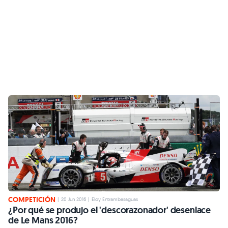
COMPETICIÓN
|
20 Jun 2016
|
Eloy Entrambasaguas
¿Por qué se produjo el 'descorazonador' desenlace
de Le Mans 2016?