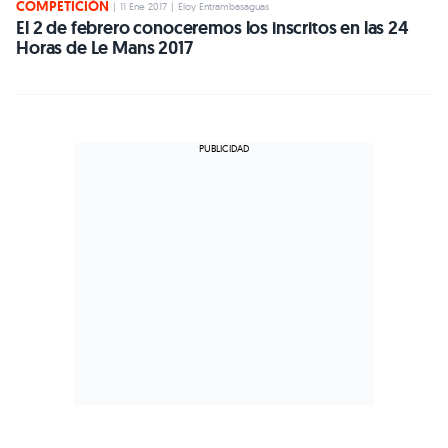
COMPETICIÓN
|
11 Ene 2017
|
Eloy Entrambasaguas
El 2 de febrero conoceremos los inscritos en las 24
Horas de Le Mans 2017