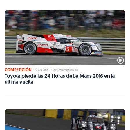
COMPETICIÓN
|
19 Jun 2016
|
Eloy Entrambasaguas
Toyota pierde las 24 Horas de Le Mans 2016 en la
última vuelta