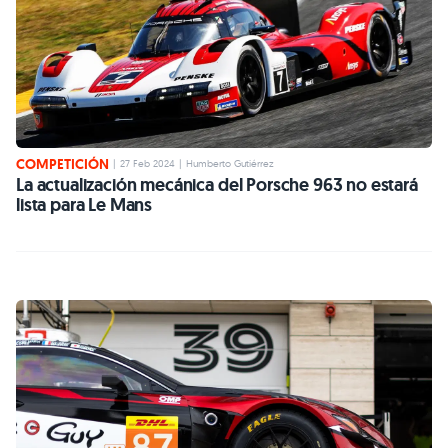
COMPETICIÓN
|
27 Feb 2024
|
Humberto Gutiérrez
La actualización mecánica del Porsche 963 no estará
lista para Le Mans