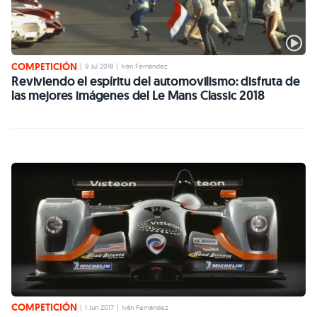
COMPETICIÓN
|
9 Jul 2018
|
Iván Fernández
Reviviendo el espíritu del automovilismo: disfruta de
las mejores imágenes del Le Mans Classic 2018
COMPETICIÓN
|
1 Jun 2017
|
Iván Fernández