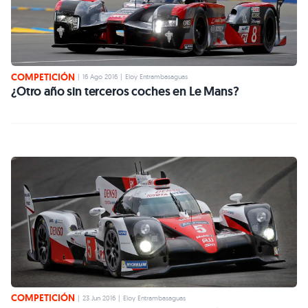
COMPETICIÓN
|
16 Ago 2016
|
Eloy Entrambasaguas
¿Otro año sin terceros coches en Le Mans?
COMPETICIÓN
|
23 Jun 2016
|
Eloy Entrambasaguas