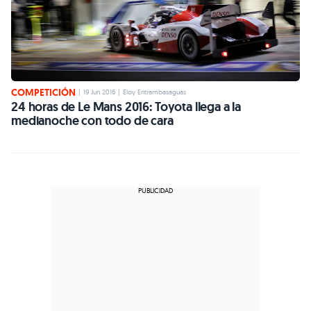
COMPETICIÓN
|
19 Jun 2016
|
Eloy Entrambasaguas
24 horas de Le Mans 2016: Toyota llega a la
medianoche con todo de cara