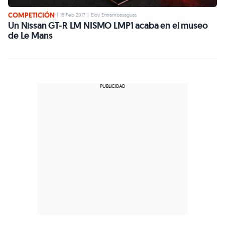
COMPETICIÓN
|
15 Feb 2017
|
Eloy Entrambasaguas
Un Nissan GT-R LM NISMO LMP1 acaba en el museo
de Le Mans