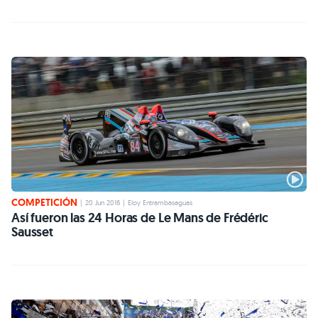
COMPETICIÓN
|
20 Jun 2016
|
Eloy Entrambasaguas
Así fueron las 24 Horas de Le Mans de Frédéric
Sausset