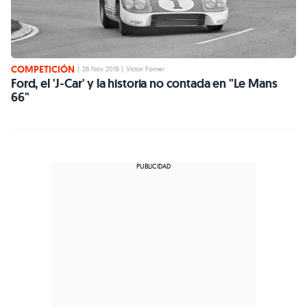
COMPETICIÓN
|
26 Nov 2019
|
Víctor Forner
Ford, el 'J-Car' y la historia no contada en "Le Mans
66"