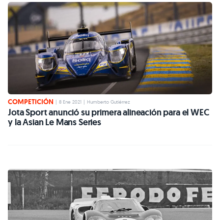
COMPETICIÓN
|
8 Ene 2021
|
Humberto Gutiérrez
Jota Sport anunció su primera alineación para el WEC
y la Asian Le Mans Series