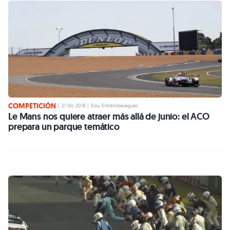
COMPETICIÓN
|
21 Dic 2018
|
Eloy Entrambasaguas
Le Mans nos quiere atraer más allá de junio: el ACO
prepara un parque temático