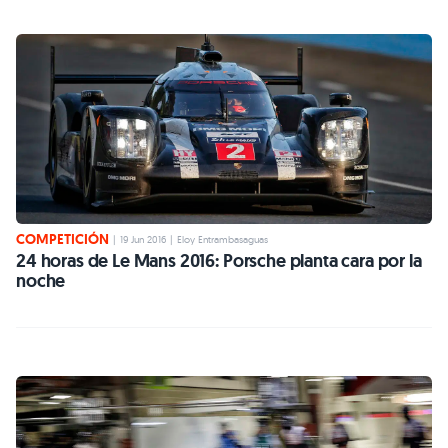
COMPETICIÓN
|
19 Jun 2016
|
Eloy Entrambasaguas
24 horas de Le Mans 2016: Porsche planta cara por la
noche