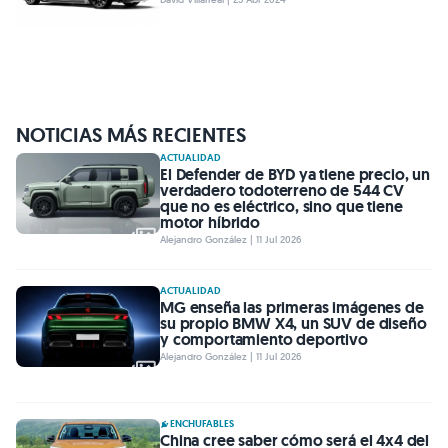
NOTICIAS MÁS RECIENTES
ACTUALIDAD
El Defender de BYD ya tiene precio, un
verdadero todoterreno de 544 CV
que no es eléctrico, sino que tiene
motor híbrido
Alejandro González | 11 Jul 2026
ACTUALIDAD
MG enseña las primeras imágenes de
su propio BMW X4, un SUV de diseño
y comportamiento deportivo
Alejandro González | 11 Jul 2026
ENCHUFABLES
China cree saber cómo será el 4x4 del