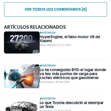
VER TODOS LOS COMENTARIOS [0]
ARTÍCULOS RELACIONADOS
ELÉCTRICOS
HyperEngine, el falso motor V8 de
Xiaomi
David Villarreal | 10 Jun 2024
ELÉCTRICOS
Lo ha conseguido BYD: el lugar donde
ya hay más puntos de carga para
coches eléctricos que gasolineras
Nuria Aguilar | 16 May 2024
ELÉCTRICOS
Lo que Toyota descubrió al destripar
un Tesla
David Villarreal | 25 Abr 2024