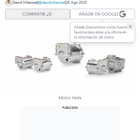
David Villarreal
|
@davidvillarreal
|
26 Ago 2023
COMPARTIR
AÑADIR EN GOOGLE
Añade Diariomotor como fuente
favorita para estar a la última en
la información de motor.
Motor Helix