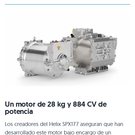
Un motor de 28 kg y 884 CV de
potencia
Los creadores del Helix SPX177 aseguran que han
desarrollado este motor bajo encargo de un