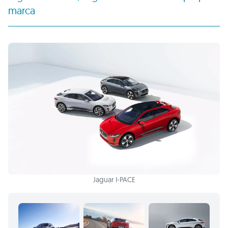
marca
Jaguar I-PACE