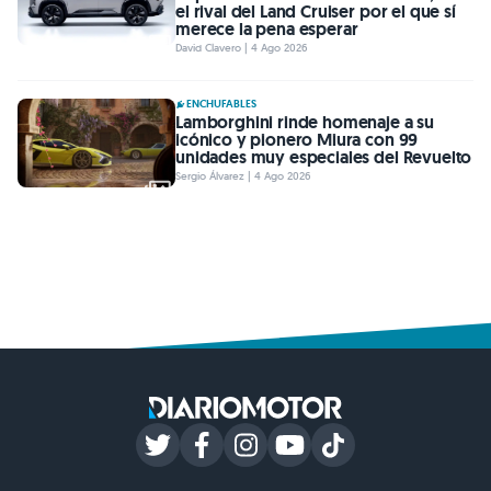
el rival del Land Cruiser por el que sí
merece la pena esperar
David Clavero | 4 Ago 2026
ENCHUFABLES
Lamborghini rinde homenaje a su
icónico y pionero Miura con 99
unidades muy especiales del Revuelto
Sergio Álvarez | 4 Ago 2026