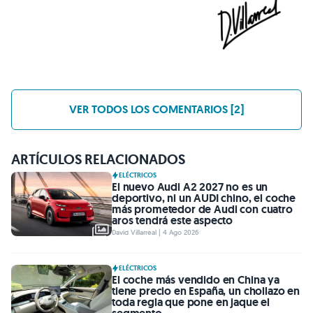
VER TODOS LOS COMENTARIOS [2]
ARTÍCULOS RELACIONADOS
ELÉCTRICOS
El nuevo Audi A2 2027 no es un
deportivo, ni un AUDI chino, el coche
más prometedor de Audi con cuatro
aros tendrá este aspecto
David Villarreal | 4 Ago 2026
ELÉCTRICOS
El coche más vendido en China ya
tiene precio en España, un chollazo en
toda regla que pone en jaque el