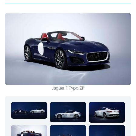
Jaguar F-Type ZP