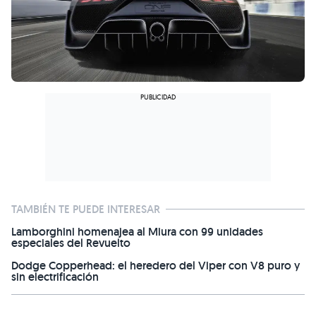
TAMBIÉN TE PUEDE INTERESAR
Lamborghini homenajea al Miura con 99 unidades
especiales del Revuelto
Dodge Copperhead: el heredero del Viper con V8 puro y
sin electrificación