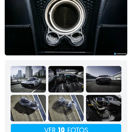
10
VER
FOTOS