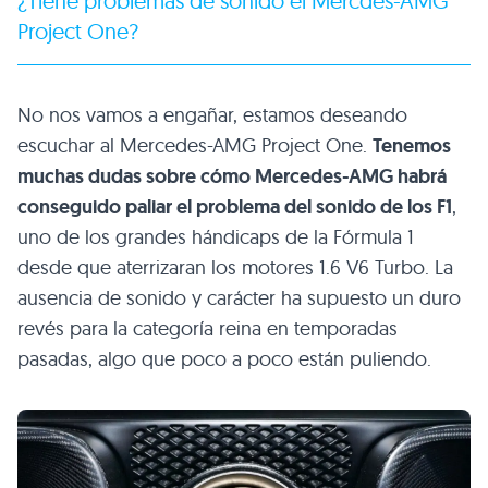
¿Tiene problemas de sonido el Mercdes-AMG
Project One?
No nos vamos a engañar, estamos deseando
escuchar al Mercedes-AMG Project One.
Tenemos
muchas dudas sobre cómo Mercedes-AMG habrá
conseguido paliar el problema del sonido de los F1
,
uno de los grandes hándicaps de la Fórmula 1
desde que aterrizaran los motores 1.6 V6 Turbo. La
ausencia de sonido y carácter ha supuesto un duro
revés para la categoría reina en temporadas
pasadas, algo que poco a poco están puliendo.