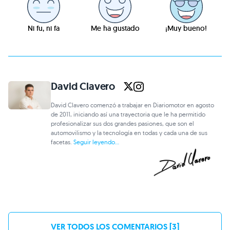
Ni fu, ni fa
Me ha gustado
¡Muy bueno!
David Clavero
David Clavero comenzó a trabajar en Diariomotor en agosto
de 2011, iniciando así una trayectoria que le ha permitido
profesionalizar sus dos grandes pasiones, que son el
automovilismo y la tecnología en todas y cada una de sus
facetas.
Seguir leyendo...
VER TODOS LOS COMENTARIOS [3]