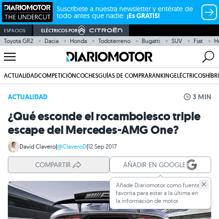
Suscríbete a nuestra newsletter y entérate de
todo antes que nadie.
¡Es GRATIS!
ESPACIOS
ELÉCTRICOS POR
Toyota GR2
Dacia
Honda
Todoterreno
Bugatti
SUV
Fiat
H
ACTUALIDAD
COMPETICIÓN
COCHES
GUÍAS DE COMPRA
RANKING
ELÉCTRICOS
HÍBR
ACTUALIDAD
3 MIN
¿Qué esconde el rocambolesco triple
escape del Mercedes-AMG One?
David Clavero
|
@ClaveroD
|
12 Sep 2017
COMPARTIR
AÑADIR EN GOOGLE
Añade Diariomotor como fuente
favorita para estar a la última en
la información de motor.