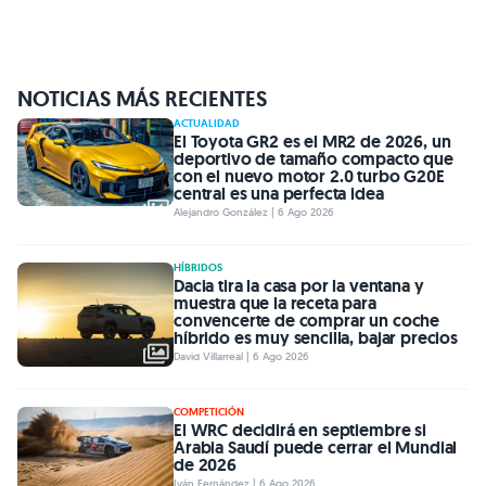
NOTICIAS MÁS RECIENTES
ACTUALIDAD
El Toyota GR2 es el MR2 de 2026, un
deportivo de tamaño compacto que
con el nuevo motor 2.0 turbo G20E
central es una perfecta idea
Alejandro González | 6 Ago 2026
HÍBRIDOS
Dacia tira la casa por la ventana y
muestra que la receta para
convencerte de comprar un coche
híbrido es muy sencilla, bajar precios
David Villarreal | 6 Ago 2026
COMPETICIÓN
El WRC decidirá en septiembre si
Arabia Saudí puede cerrar el Mundial
de 2026
Iván Fernández | 6 Ago 2026