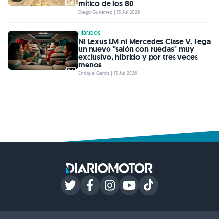
mítico de los 80
Diego Gutiérrez | 13 Jul 2026
HÍBRIDOS
Ni Lexus LM ni Mercedes Clase V, llega
un nuevo "salón con ruedas" muy
exclusivo, híbrido y por tres veces
menos
Enrique García | 13 Jul 2026