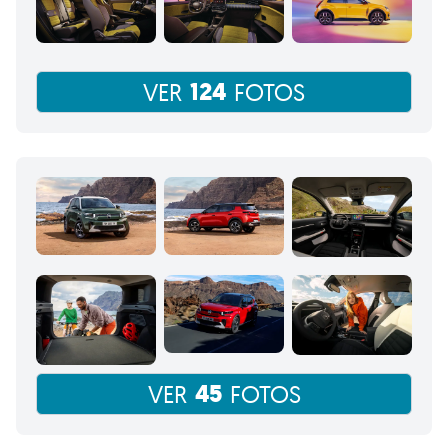
124
VER
FOTOS
45
VER
FOTOS