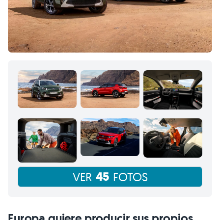
45
VER
FOTOS
Europa quiere producir sus propios