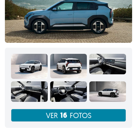
16
VER
FOTOS