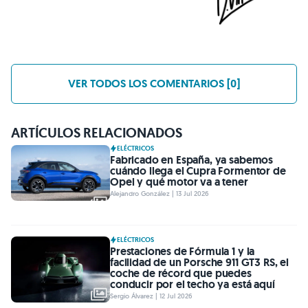
VER TODOS LOS COMENTARIOS [0]
ARTÍCULOS RELACIONADOS
ELÉCTRICOS
Fabricado en España, ya sabemos
cuándo llega el Cupra Formentor de
Opel y qué motor va a tener
Alejandro González | 13 Jul 2026
ELÉCTRICOS
Prestaciones de Fórmula 1 y la
facilidad de un Porsche 911 GT3 RS, el
coche de récord que puedes
conducir por el techo ya está aquí
Sergio Álvarez | 12 Jul 2026