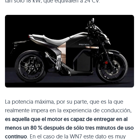
tan sólo 18 kW, que equivalen a 24 CV.
La potencia máxima, por su parte, que es la que
realmente impera en la experiencia de conducción,
es aquella que el motor es capaz de entregar en al
menos un 80 % después de sólo tres minutos de uso
continuo
. En el caso de la WN7 este dato es muy