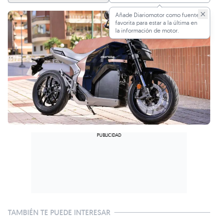
Añade Diariomotor como fuente
favorita para estar a la última en
la información de motor.
TAMBIÉN TE PUEDE INTERESAR