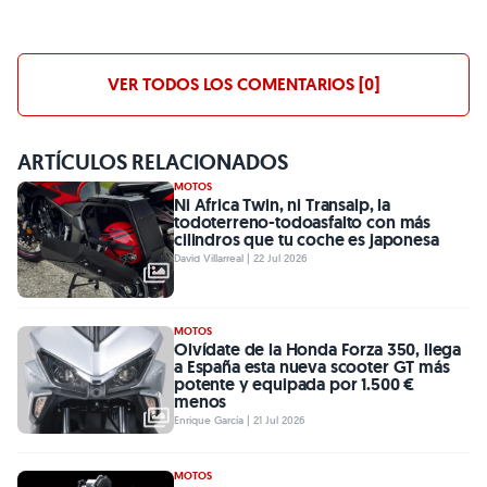
VER TODOS LOS COMENTARIOS [0]
ARTÍCULOS RELACIONADOS
MOTOS
Ni Africa Twin, ni Transalp, la
todoterreno-todoasfalto con más
cilindros que tu coche es japonesa
David Villarreal | 22 Jul 2026
MOTOS
Olvídate de la Honda Forza 350, llega
a España esta nueva scooter GT más
potente y equipada por 1.500 €
menos
Enrique García | 21 Jul 2026
MOTOS