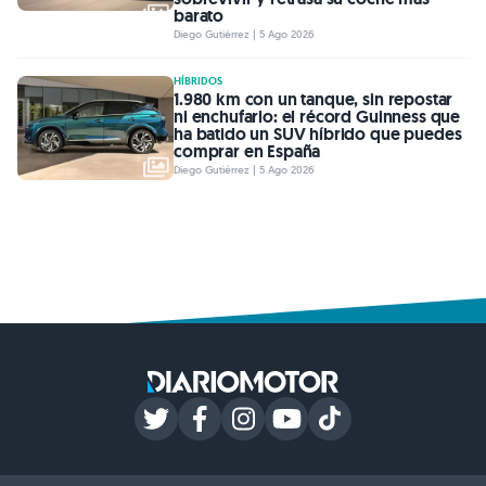
barato
Diego Gutiérrez | 5 Ago 2026
HÍBRIDOS
1.980 km con un tanque, sin repostar
ni enchufarlo: el récord Guinness que
ha batido un SUV híbrido que puedes
comprar en España
Diego Gutiérrez | 5 Ago 2026