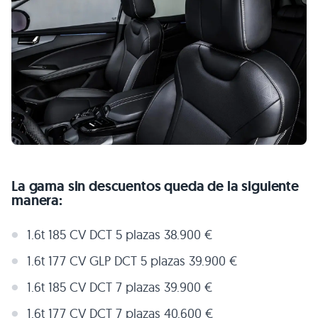
La gama sin descuentos queda de la siguiente
manera:
1.6t 185 CV DCT 5 plazas 38.900 €
1.6t 177 CV GLP DCT 5 plazas 39.900 €
1.6t 185 CV DCT 7 plazas 39.900 €
1.6t 177 CV DCT 7 plazas 40.600 €