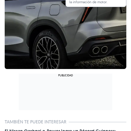
la información de motor.
TAMBIÉN TE PUEDE INTERESAR