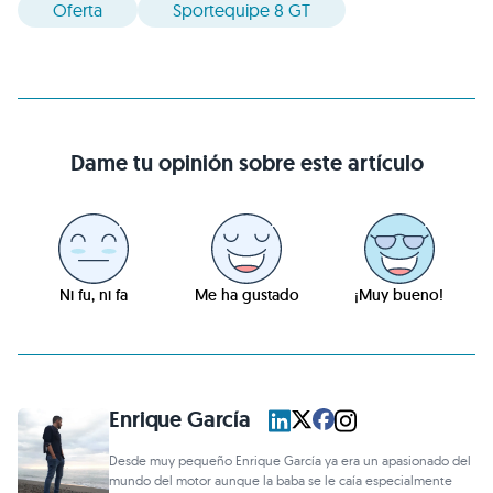
Oferta
Sportequipe 8 GT
Dame tu opinión sobre este artículo
Ni fu, ni fa
Me ha gustado
¡Muy bueno!
Enrique García
Desde muy pequeño Enrique García ya era un apasionado del
mundo del motor aunque la baba se le caía especialmente