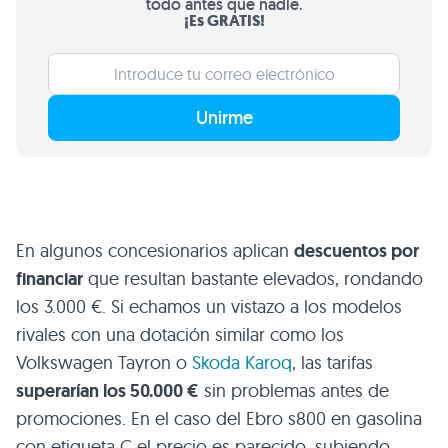
todo antes que nadie.
¡Es GRATIS!
Unirme
En algunos concesionarios aplican
descuentos por
financiar
que resultan bastante elevados, rondando
los 3.000 €. Si echamos un vistazo a los modelos
rivales con una dotación similar como los
Volkswagen Tayron o
Skoda Karoq
, las tarifas
superarían los 50.000 €
sin problemas antes de
promociones. En el caso del Ebro s800 en gasolina
con etiqueta C el precio es parecido, subiendo