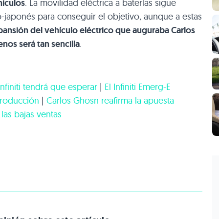
hículos
. La movilidad eléctrica a baterías sigue
o-japonés para conseguir el objetivo, aunque a estas
pansión del vehículo eléctrico que auguraba Carlos
nos será tan sencilla
.
Infiniti tendrá que esperar
|
El Infiniti Emerg-E
producción
|
Carlos Ghosn reafirma la apuesta
 las bajas ventas