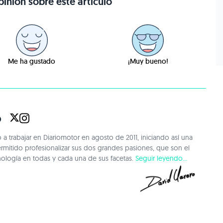
inión sobre este artículo
Me ha gustado
¡Muy bueno!
o
 trabajar en Diariomotor en agosto de 2011, iniciando así una
ermitido profesionalizar sus dos grandes pasiones, que son el
nología en todas y cada una de sus facetas.
Seguir leyendo...