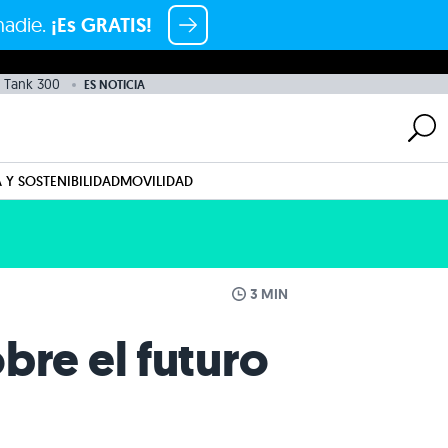
nadie.
¡Es GRATIS!
Tank 300
ES NOTICIA
 Y SOSTENIBILIDAD
MOVILIDAD
3 MIN
bre el futuro