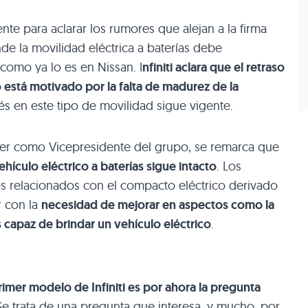
rente para aclarar los rumores que alejan a la firma
e la movilidad eléctrica a baterías debe
 como ya lo es en Nissan. I
nfiniti aclara que el retraso
 está motivado por la falta de madurez de la
és en este tipo de movilidad sigue vigente.
mer como Vicepresidente del grupo, se remarca que
vehículo eléctrico a baterías sigue intacto
. Los
os relacionados con el compacto eléctrico derivado
r con la
necesidad de mejorar en aspectos como la
 capaz de brindar un vehículo eléctrico
.
primer modelo de Infiniti es por ahora la pregunta
 Se trata de una pregunta que interesa, y mucho, por