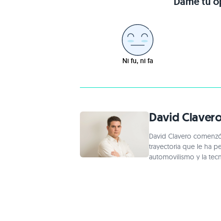
Dame tu op
Ni fu, ni fa
David Claver
David Clavero comenzó a
trayectoria que le ha p
automovilismo y la tec