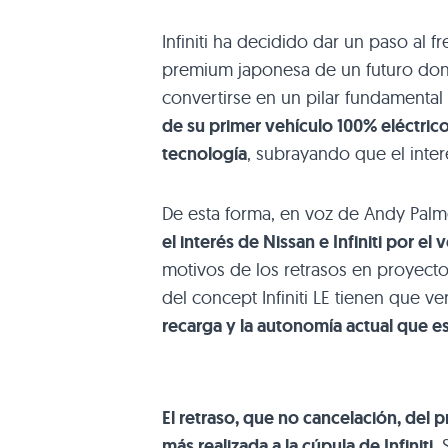
Infiniti ha decidido dar un paso al f
premium japonesa de un futuro dond
convertirse en un pilar fundamental
de su primer vehículo 100% eléctrico
tecnología
, subrayando que el inter
De esta forma, en voz de Andy Pal
el interés de Nissan e Infiniti por el 
motivos de los retrasos en proyect
del concept Infiniti LE tienen que ve
recarga y la autonomía actual que es
El retraso, que no cancelación, del 
más realizada a la cúpula de Infiniti
.