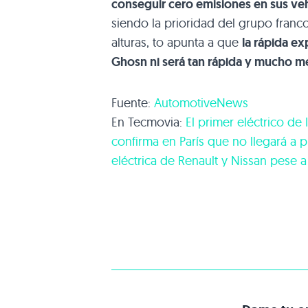
conseguir cero emisiones en sus ve
siendo la prioridad del grupo franc
alturas, to apunta a que
la rápida ex
Ghosn ni será tan rápida y mucho me
Fuente:
AutomotiveNews
En Tecmovia:
El primer eléctrico de 
confirma en París que no llegará a 
eléctrica de Renault y Nissan pese a