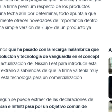
er la firma premium respecto de los productos
una fecha aún por determinar, todo apunta a que
ealmente ofrecer novedades de importancia dentro
na simple versión de «lujo» de un producto ya
rnos
qué ha pasado con la recarga inalámbrica que
A
 solución y tecnología de vanguardia en el concept
actualización del Nissan Leaf para introducir esta
 extraño a sabiendas de que la firma ya tenía muy
 esta tecnología para un comercialización
egún se puede extraer de las declaraciones de
ssan e Infiniti pasa por un objetivo común de