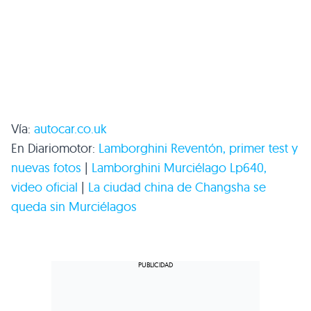
Vía:
autocar.co.uk
En Diariomotor:
Lamborghini Reventón, primer test y
nuevas fotos
|
Lamborghini Murciélago Lp640,
video oficial
|
La ciudad china de Changsha se
queda sin Murciélagos