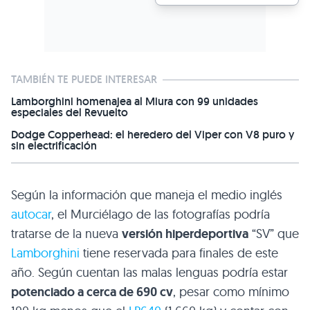
TAMBIÉN TE PUEDE INTERESAR
Lamborghini homenajea al Miura con 99 unidades
especiales del Revuelto
Dodge Copperhead: el heredero del Viper con V8 puro y
sin electrificación
Según la información que maneja el medio inglés
autocar
, el Murciélago de las fotografías podría
tratarse de la nueva
versión hiperdeportiva
“SV” que
Lamborghini
tiene reservada para finales de este
año. Según cuentan las malas lenguas podría estar
potenciado a cerca de 690 cv
, pesar como mínimo