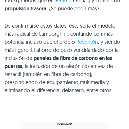
100 kg menos que el
LP640
(1.660 kg) y contar con
propulsión trasera
. ¿Se puede pedir más?
De confirmarse estos datos, éste sería el modelo
más radical de Lamborghini, contando con más
potencia incluso que el propio
Reventón
, y siendo
más ligero. El ahorro de peso vendría dado por la
inclusión de
paneles de fibra de carbono en las
puertas
, la inclusión de un alerón fijo en vez de
retráctil (también en fibra de carbono),
prescindiendo de equipamiento multimedia y
eliminando el diferencial delantero, entre otros.