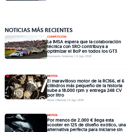
NOTICIAS MÁS RECIENTES
COMPETICIÓN
La IMSA espera que la colaboración
técnica con SRO contribuya a
optimizar el BoP en todos los GT3
Humberto Gutiérrez | 8 Ago 2026
MOTOS
El maravilloso motor de la RC166, el 6
cilindros más pequeño de la historia
sube a 18.000 rpm y entrega 248 CV
por litro
David Villarreal | 8 Ago 2026
MOTOS
Por menos de 2.000 € llega esta
scooter en 125 de diseño exótico, una
alternativa perfecta para iniciarse sin