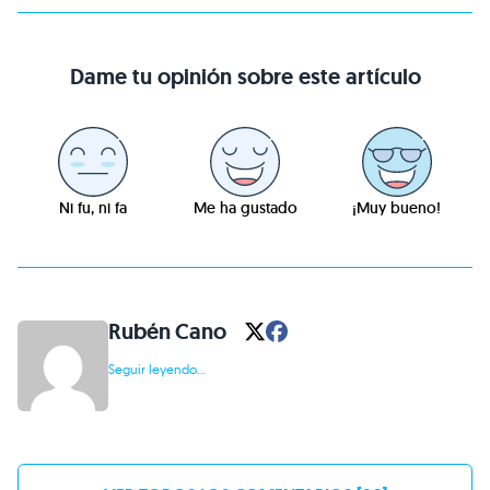
Dame tu opinión sobre este artículo
Ni fu, ni fa
Me ha gustado
¡Muy bueno!
Rubén Cano
Seguir leyendo...