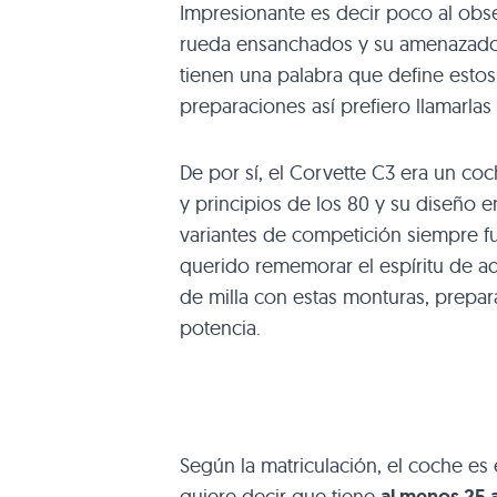
Impresionante es decir poco al obse
rueda ensanchados y su amenazad
tienen una palabra que define estos
preparaciones así prefiero llamarlas
De por sí, el Corvette C3 era un co
y principios de los 80 y su diseño 
variantes de competición siempre f
querido rememorar el espíritu de a
de milla con estas monturas, prepa
potencia.
Según la matriculación, el coche es 
quiere decir que tiene