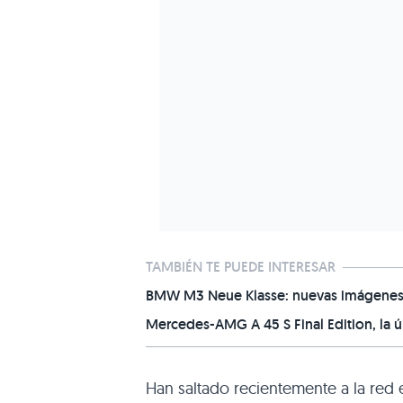
TAMBIÉN TE PUEDE INTERESAR
BMW M3 Neue Klasse: nuevas imágenes d
Mercedes-AMG A 45 S Final Edition, la úl
Han saltado recientemente a la red