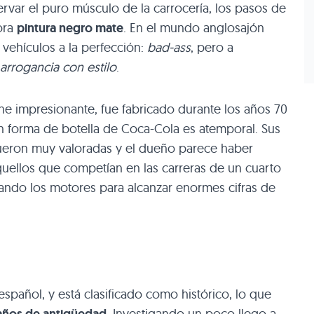
rvar el puro músculo de la carrocería, los pasos de
ora
pintura negro mate
. En el mundo anglosajón
 vehículos a la perfección:
bad-ass
, pero a
arrogancia con estilo
.
che impresionante, fue fabricado durante los años 70
en forma de botella de Coca-Cola es atemporal. Sus
ueron muy valoradas y el dueño parece haber
quellos que competían en las carreras de un cuarto
rando los motores para alcanzar enormes cifras de
español, y está clasificado como histórico, lo que
. Investigando un poco llego a