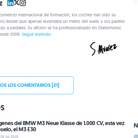
z
omercio internacional de formación, los coches han sido su
ón) desde que apenas levantaba un metro del suelo y sus padres
rojo a pedales. Su afición se ha profesionalizado en Diariomotor,
desde 2008.
Seguir leyendo...
OS LOS COMENTARIOS [21]
OS
enes del BMW M3 Neue Klasse de 1.000 CV, esta vez
N
buelo, el M3 E30
 28 Jul 2026