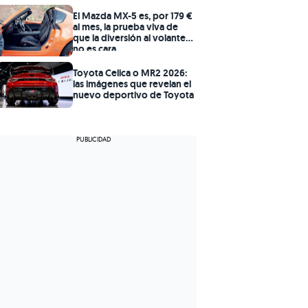
El Mazda MX-5 es, por 179 €
al mes, la prueba viva de
que la diversión al volante
no es cara
Toyota Celica o MR2 2026:
las imágenes que revelan el
nuevo deportivo de Toyota