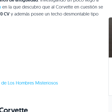
años de antigüedad
n
en la que descubro que al Corvette en cuestión se
70 CV
y además posee un techo desmontable tipo
e de Los Hombres Misteriosos
Corvette