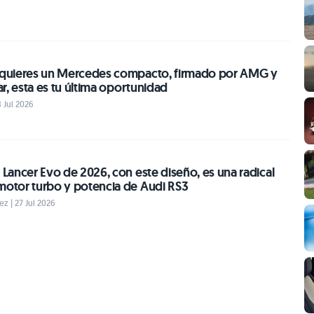
i quieres un Mercedes compacto, firmado por AMG y
car, esta es tu última oportunidad
8 Jul 2026
i Lancer Evo de 2026, con este diseño, es una radical
 motor turbo y potencia de Audi RS3
z | 27 Jul 2026