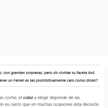
 con grandes sorpresas, pero sin olvidar su faceta 4x4
er un Ferrari es tan prohibitivamente caro como dicen?
un coche, el
color
a elegir depende de las
ién es cierto que en muchas ocasiones ésta decisión