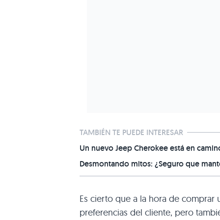
TAMBIÉN TE PUEDE INTERESAR
Un nuevo Jeep Cherokee está en camino,
Desmontando mitos: ¿Seguro que manten
Es cierto que a la hora de comprar 
preferencias del cliente, pero tamb