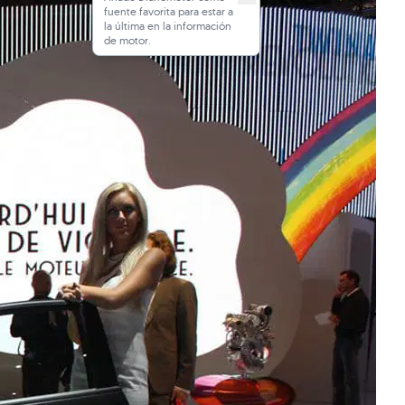
fuente favorita para estar a
la última en la información
de motor.