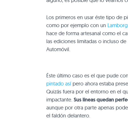
alguno, es posible que lo veamos c
Los primeros en usar éste tipo de pi
como por ejemplo con un
Lamborgh
hace de forma artesanal como el c
las ediciones limitadas o incluso de
Automóvil.
Éste último caso es el que pude co
pintado así
pero ahora estaba prese
Quizás fuera por el entorno en el q
impactante.
Sus líneas quedan perf
aunque por otra parte apenas podem
el faldón delantero.