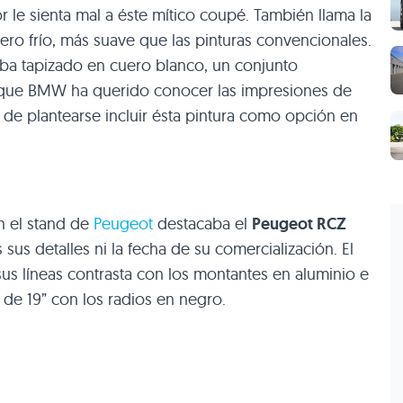
r le sienta mal a éste mítico coupé. También llama la
acero frío, más suave que las pinturas convencionales.
aba tapizado en cuero blanco, un conjunto
 que
BMW
ha querido conocer las impresiones de
 de plantearse incluir ésta pintura como opción en
en el stand de
Peugeot
destacaba el
Peugeot
RCZ
us detalles ni la fecha de su comercialización. El
sus líneas contrasta con los montantes en aluminio e
 de 19” con los radios en negro.