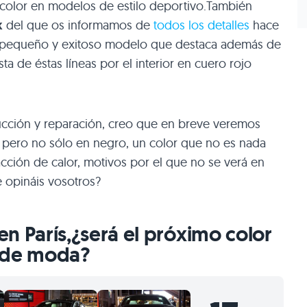
e color en modelos de estilo deportivo.También
k
del que os informamos de
todos los detalles
hace
el pequeño y exitoso modelo que destaca además de
ta de éstas líneas por el interior en cuero rojo
ucción y reparación, creo que en breve veremos
 pero no sólo en negro, un color que no es nada
acción de calor, motivos por el que no se verá en
 opináis vosotros?
n París,¿será el próximo color
de moda?