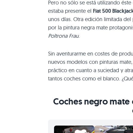
Pero no sólo se está utilizando ést
estaba presente el
Fiat 500 Blackjac
unos días. Otra edición limitada d
por la pintura negra mate protagonis
Poltrona Frau
.
Sin aventurarme en costes de prod
nuevos modelos con pinturas mate,
práctico en cuanto a suciedad y atr
tantos coches como el blanco. ¿Qué
Coches negro mate e