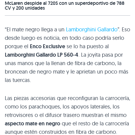
McLaren despide al 720S con un superdeportivo de 788
CV y 200 unidades
“El mate negro llega a un
Lamborghini Gallardo
”. Eso
desde luego es noticia, en todo caso podría serlo
porque el
Enco Exclusive
se lo ha puesto al
Lamborghini Gallardo LP 560-4
. La joyita pasa por
unas manos que la llenan de fibra de carbono, la
broncean de negro mate y le aprietan un poco más
las tuercas.
Las piezas accesorias que reconfiguran la carrocería,
como los parachoques, los apoyos laterales, los
retrovisores o el difusor trasero muestran el mismo
aspecto mate en negro
que el resto de la carrocería
aunque estén construidos en fibra de carbono.