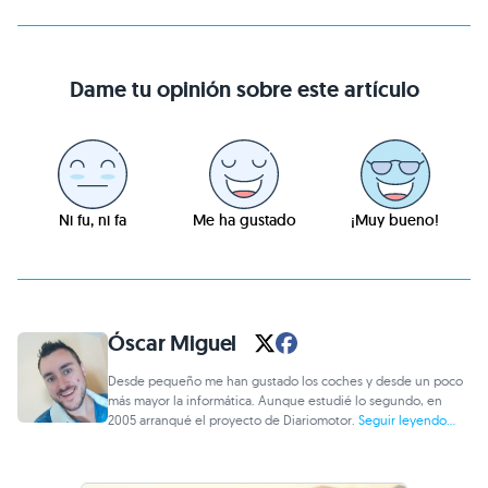
Dame tu opinión sobre este artículo
Ni fu, ni fa
Me ha gustado
¡Muy bueno!
Óscar Miguel
Desde pequeño me han gustado los coches y desde un poco
más mayor la informática. Aunque estudié lo segundo, en
2005 arranqué el proyecto de Diariomotor.
Seguir leyendo...