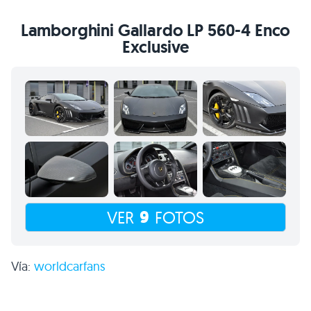
Lamborghini Gallardo
LP 560
-4 Enco
Exclusive
9
VER
FOTOS
Vía:
worldcarfans