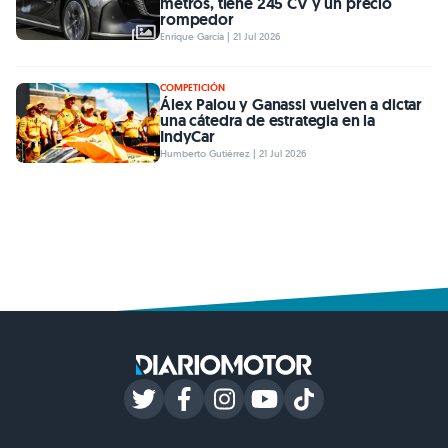
metros, tiene 245 CV y un precio
rompedor
Enrique García | 21 Jul 2026
COMPETICIÓN
Álex Palou y Ganassi vuelven a dictar
una cátedra de estrategia en la
IndyCar
Humberto Gutiérrez | 21 Jul 2026