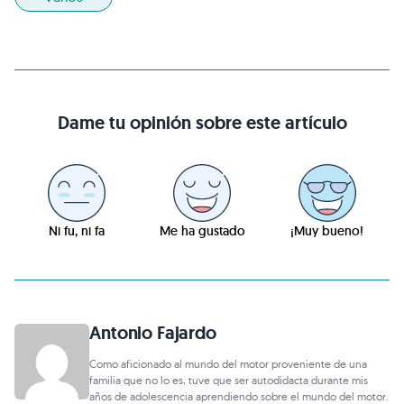
Dame tu opinión sobre este artículo
Ni fu, ni fa
Me ha gustado
¡Muy bueno!
Antonio Fajardo
Como aficionado al mundo del motor proveniente de una
familia que no lo es, tuve que ser autodidacta durante mis
años de adolescencia aprendiendo sobre el mundo del motor.