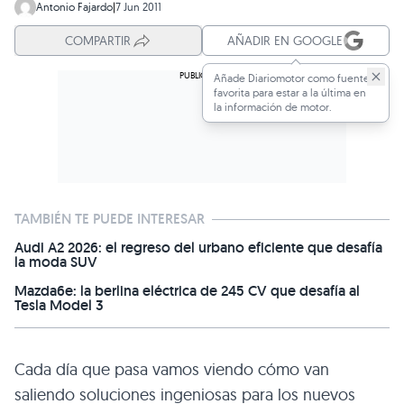
Antonio Fajardo
|
7 Jun 2011
COMPARTIR
AÑADIR EN GOOGLE
Añade Diariomotor como fuente
favorita para estar a la última en
la información de motor.
TAMBIÉN TE PUEDE INTERESAR
Audi A2 2026: el regreso del urbano eficiente que desafía
la moda SUV
Mazda6e: la berlina eléctrica de 245 CV que desafía al
Tesla Model 3
Cada día que pasa vamos viendo cómo van
saliendo soluciones ingeniosas para los nuevos