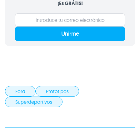
¡Es GRATIS!
Unirme
Ford
Prototipos
Superdeportivos