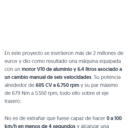
En este proyecto se invirtieron más de 2 millones de
euros y dio como resultado una máquina equipada
con un
motor
V10
de aluminio y 6.4 litros asociado a
un cambio manual de seis velocidades
. Su potencia
alrededor de
605 CV a 6.750 rpm
y su par máximo
de 679 Nm a 5.550 rpm, todo ello sobre el eje
trasero.
No es de extrañar que fuese capaz de hacer
0 a 100
km/h en menos de 4 segundos
y alcanzar una