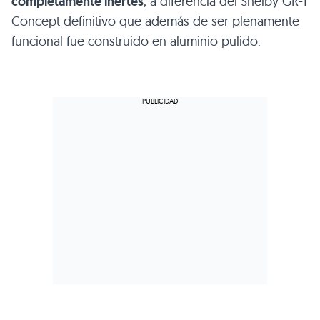
completamente inertes
, a diferencia del Shelby GR-1
Concept definitivo que además de ser plenamente
funcional fue construido en aluminio pulido.