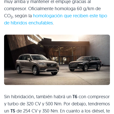
muy arriba y mantener el empuje gracias al
compresor. Oficialmente homologa 60 g/km de
CO
, según la
homologación que reciben este tipo
2
de híbridos enchufables
.
Sin hibridación, también habrá un
T6
con compresor
y turbo de 320 CV y 500 Nm. Por debajo, tendremos
un
T5
de 254 CV y 350 Nm. En cuanto a los diésel, te