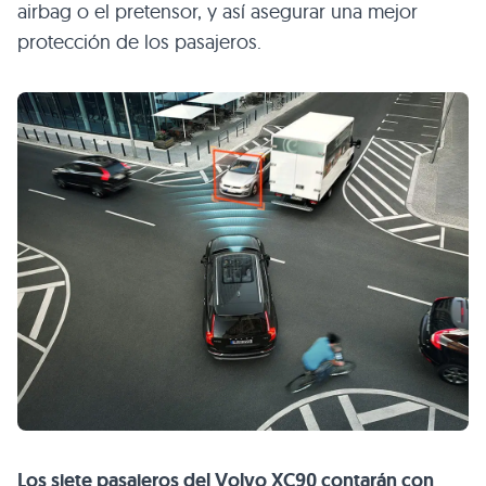
airbag o el pretensor, y así asegurar una mejor
protección de los pasajeros.
Los siete pasajeros del Volvo
XC90
contarán con