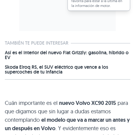
favorita para estar a la última en
la información de motor.
TAMBIÉN TE PUEDE INTERESAR
Así es el interior del nuevo Fiat Grizzly: gasolina, híbrido o
EV
Skoda Elroq RS, el SUV eléctrico que vence a los
supercoches de tu infancia
Cuán importante es el
nuevo Volvo
XC90 2015
para
que digamos que sin lugar a dudas estamos
contemplando
el modelo que va a marcar un antes y
un después en Volvo
. Y evidentemente eso es