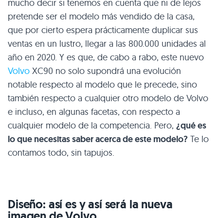
mucho decir si tenemos en cuenta que ni de lejos
pretende ser el modelo más vendido de la casa,
que por cierto espera prácticamente duplicar sus
ventas en un lustro, llegar a las 800.000 unidades al
año en 2020. Y es que, de cabo a rabo, este nuevo
Volvo
XC90
no solo supondrá una evolución
notable respecto al modelo que le precede, sino
también respecto a cualquier otro modelo de Volvo
e incluso, en algunas facetas, con respecto a
cualquier modelo de la competencia. Pero,
¿qué es
lo que necesitas saber acerca de este modelo?
Te lo
contamos todo, sin tapujos.
Diseño: así es y así será la nueva
imagen de Volvo