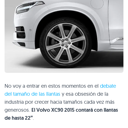
No voy a entrar en estos momentos en el
debate
del tamaño de las llantas
y esa obsesión de la
industria por crecer hacia tamaños cada vez más
generosos.
El Volvo
XC90 2015
contará con llantas
de hasta 22”
.