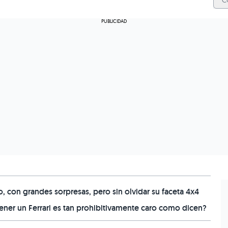
C
 con grandes sorpresas, pero sin olvidar su faceta 4x4
er un Ferrari es tan prohibitivamente caro como dicen?