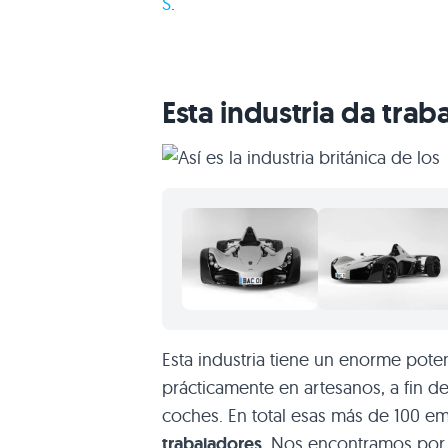
S
.
Esta industria da tra
Esta industria tiene un enorme pot
prácticamente en artesanos, a fin d
coches. En total esas más de 100 em
trabajadores
. Nos encontramos po