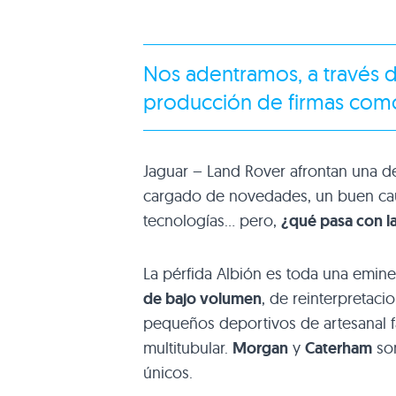
Nos adentramos, a través de
producción de firmas com
Jaguar – Land Rover afrontan una d
cargado de novedades, un buen cau
tecnologías… pero,
¿qué pasa con la
La pérfida Albión es toda una emin
de bajo volumen
, de reinterpretaci
pequeños deportivos de artesanal f
multitubular.
Morgan
y
Caterham
son
únicos.