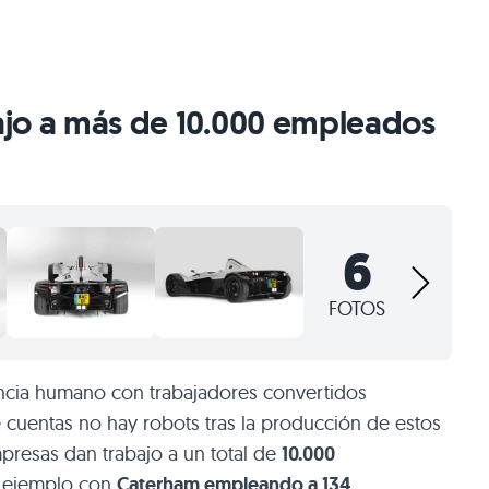
bajo a más de 10.000 empleados
6
FOTOS
encia humano con trabajadores convertidos
e cuentas no hay robots tras la producción de estos
presas dan trabajo a un total de
10.000
r ejemplo con
Caterham empleando a 134