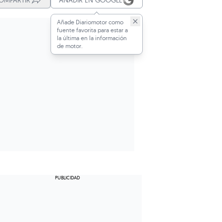
OMPARTIR
AÑADIR EN GOOGLE
Añade Diariomotor como
fuente favorita para estar a
la última en la información
de motor.