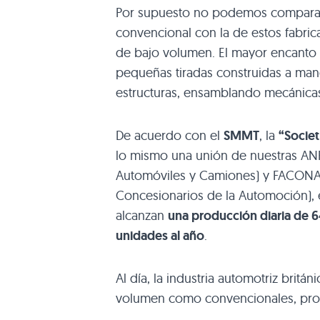
Por supuesto no podemos comparar 
convencional con la de estos fabric
de bajo volumen. El mayor encanto 
pequeñas tiradas construidas a man
estructuras, ensamblando mecánica
De acuerdo con el
SMMT
, la
“Socie
lo mismo una unión de nuestras
AN
Automóviles y Camiones) y
FACON
Concesionarios de la Automoción), 
alcanzan
una producción diaria de 
unidades al año
.
Al día, la industria automotriz britá
volumen como convencionales, pro