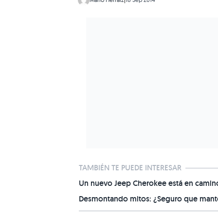
TAMBIÉN TE PUEDE INTERESAR
Un nuevo Jeep Cherokee está en camino,
Desmontando mitos: ¿Seguro que manten