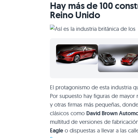
Hay más de 100 const
Reino Unido
El protagonismo de esta industria 
Por supuesto hay figuras de mayor 
y otras firmas más pequeñas, donde n
clásicos como
David Brown Automo
multitud de versiones de fabricaci
Eagle
o dispuestas a llevar a las ca