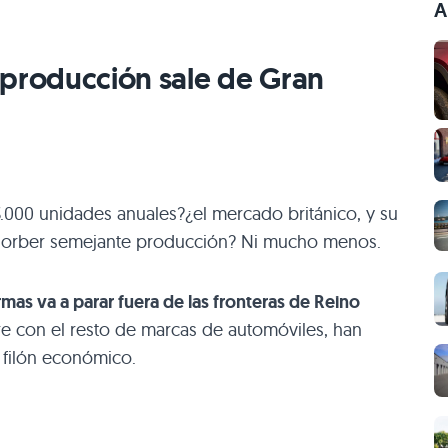
A
 producción sale de Gran
.000 unidades anuales?¿el mercado británico, y su
absorber semejante producción? Ni mucho menos.
mas va a parar fuera de las fronteras de Reino
rre con el resto de marcas de automóviles, han
 filón económico.