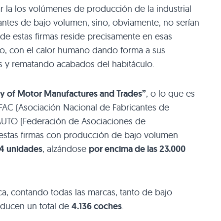
la los volúmenes de producción de la industrial
antes de bajo volumen, sino, obviamente, no serían
de estas firmas reside precisamente en esas
o, con el calor humano dando forma a sus
s y rematando acabados del habitáculo.
ty of Motor Manufactures and Trades”
, o lo que es
FAC
(Asociación Nacional de Fabricantes de
AUTO
(Federación de Asociaciones de
estas firmas con producción de bajo volumen
64 unidades
, alzándose
por encima de las 23.000
nica, contando todas las marcas, tanto de bajo
ducen un total de
4.136 coches
.