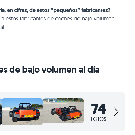
ia, en cifras, de estos “pequeños” fabricantes?
a estos fabricantes de coches de bajo volumen
al.
s de bajo volumen al día
74
FOTOS