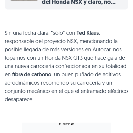
del Honda NSX y claro, no
podemos evitar pensar en
Ayrton Senna
Sin una fecha clara, “sólo” con
Ted Klaus
,
responsable del proyecto NSX, mencionando la
posible llegada de más versiones en Autocar, nos
topamos con un Honda NSX GT3 que hace gala de
una nueva carrocería confeccionada en su totalidad
en
fibra de carbono
, un buen puñado de aditivos
aerodinámicos recorriendo su carrocería y un
conjunto mecánico en el que el entramado eléctrico
desaparece.