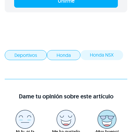
Unirme
Honda NSX
Deportivos
Honda
Dame tu opinión sobre este artículo
Ni fu, ni fa
Me ha gustado
¡Muy bueno!