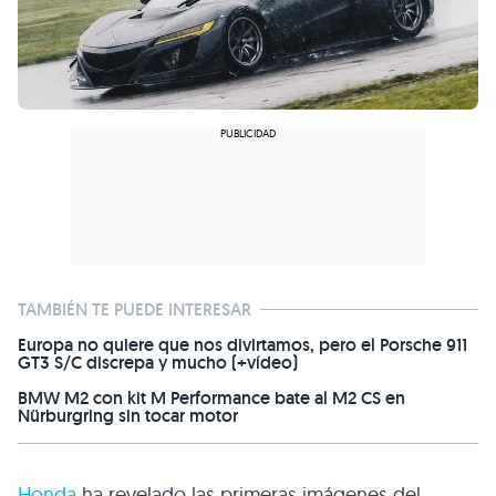
TAMBIÉN TE PUEDE INTERESAR
Europa no quiere que nos divirtamos, pero el Porsche 911
GT3 S/C discrepa y mucho (+vídeo)
BMW M2 con kit M Performance bate al M2 CS en
Nürburgring sin tocar motor
Honda
ha revelado las primeras imágenes del