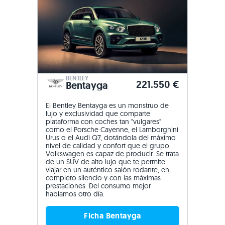
BENTLEY
221.550 €
Bentayga
El Bentley Bentayga es un monstruo de
lujo y exclusividad que comparte
plataforma con coches tan "vulgares"
como el Porsche Cayenne, el Lamborghini
Urus o el Audi Q7, dotándola del máximo
nivel de calidad y confort que el grupo
Volkswagen es capaz de producir. Se trata
de un SUV de alto lujo que te permite
viajar en un auténtico salón rodante, en
completo silencio y con las máximas
prestaciones. Del consumo mejor
hablamos otro día.
Ficha Bentayga