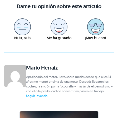
Dame tu opinión sobre este artículo
Ni fu, ni fa
Me ha gustado
¡Muy bueno!
Mario Herraiz
Apasionado del motor, llevo sobre ruedas desde que a los 14
años me monté encima de una moto. Después llegaron los
coches, la afición por la fotografía y más tarde el periodismo y
con ello la posibilidad de convertir mi pasión en trabajo.
Seguir leyendo...