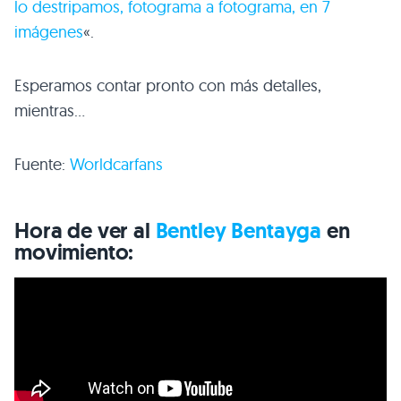
lo destripamos, fotograma a fotograma, en 7
imágenes
«.
Esperamos contar pronto con más detalles,
mientras…
Fuente:
Worldcarfans
Hora de ver al
Bentley Bentayga
en
movimiento: