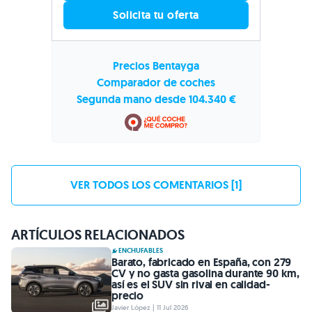
Solicita tu oferta
Precios Bentayga
Comparador de coches
Segunda mano desde 104.340 €
VER TODOS LOS COMENTARIOS [1]
ARTÍCULOS RELACIONADOS
ENCHUFABLES
Barato, fabricado en España, con 279
CV y no gasta gasolina durante 90 km,
así es el SUV sin rival en calidad-
precio
Javier López | 11 Jul 2026