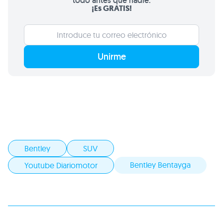
todo antes que nadie.
¡Es GRATIS!
Unirme
Bentley
SUV
Bentley Bentayga
Youtube Diariomotor