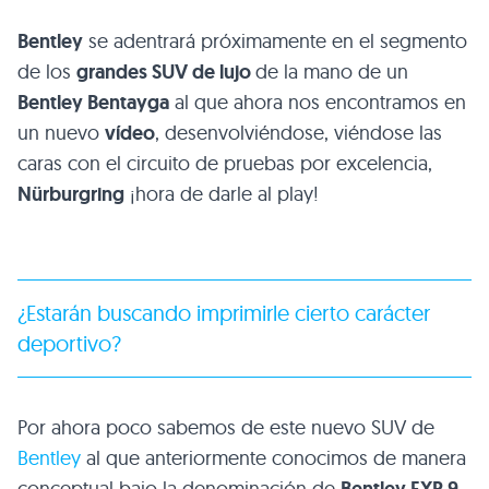
Bentley
se adentrará próximamente en el segmento
de los
grandes SUV de lujo
de la mano de un
Bentley Bentayga
al que ahora nos encontramos en
un nuevo
vídeo
, desenvolviéndose, viéndose las
caras con el circuito de pruebas por excelencia,
Nürburgring
¡hora de darle al play!
¿Estarán buscando imprimirle cierto carácter
deportivo?
Por ahora poco sabemos de este nuevo SUV de
Bentley
al que anteriormente conocimos de manera
conceptual bajo la denominación de
Bentley EXP 9