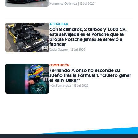
Humberto Gutiérrez | 12 Jul 2026
ACTUALIDAD
Con 8 cilindros, 2 turbos y 1.000 CV,
esta salvajada es el Porsche que la
propia Porsche jamás se atrevió a
fabricar
David Clavero | 12 Jul 2026
COMPETICIÓN
Fernando Alonso no esconde su
sueño tras la Fórmula 1: "Quiero ganar
el Rally Dakar"
Iván Fernández | 12 Jul 2026