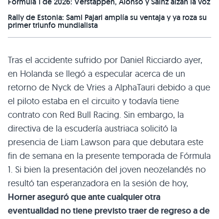
Fórmula 1 de 2026: Verstappen, Alonso y Sainz alzan la voz
Rally de Estonia: Sami Pajari amplía su ventaja y ya roza su
primer triunfo mundialista
Tras el accidente sufrido por Daniel Ricciardo ayer,
en Holanda se llegó a especular acerca de un
retorno de Nyck de Vries a AlphaTauri debido a que
el piloto estaba en el circuito y todavía tiene
contrato con Red Bull Racing. Sin embargo, la
directiva de la escudería austriaca solicitó la
presencia de Liam Lawson para que debutara este
fin de semana en la presente temporada de Fórmula
1. Si bien la presentación del joven neozelandés no
resultó tan esperanzadora en la sesión de hoy,
Horner aseguró que ante cualquier otra
eventualidad no tiene previsto traer de regreso a de