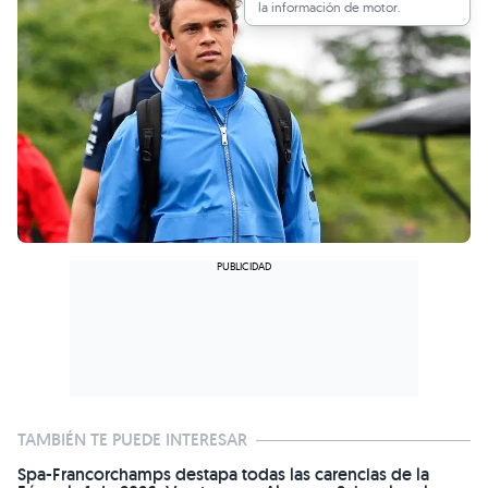
la información de motor.
TAMBIÉN TE PUEDE INTERESAR
Spa-Francorchamps destapa todas las carencias de la