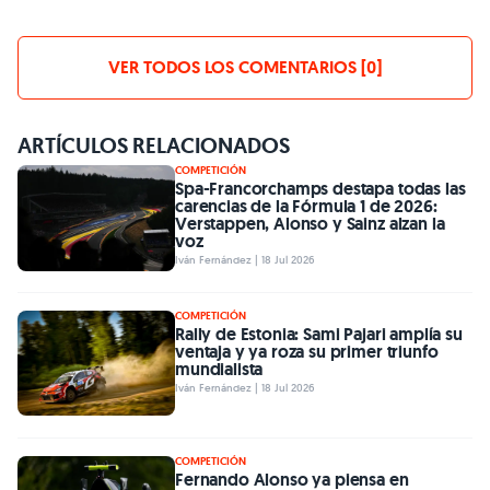
VER TODOS LOS COMENTARIOS [0]
ARTÍCULOS RELACIONADOS
COMPETICIÓN
Spa-Francorchamps destapa todas las
carencias de la Fórmula 1 de 2026:
Verstappen, Alonso y Sainz alzan la
voz
Iván Fernández | 18 Jul 2026
COMPETICIÓN
Rally de Estonia: Sami Pajari amplía su
ventaja y ya roza su primer triunfo
mundialista
Iván Fernández | 18 Jul 2026
COMPETICIÓN
Fernando Alonso ya piensa en