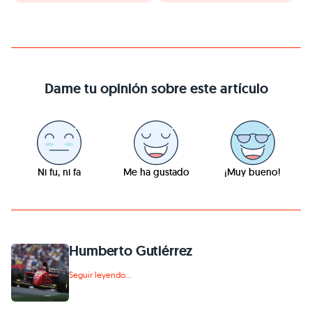
Dame tu opinión sobre este artículo
Ni fu, ni fa
Me ha gustado
¡Muy bueno!
Humberto Gutiérrez
Seguir leyendo...