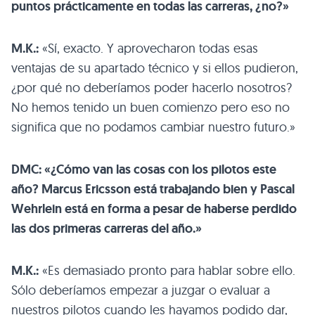
puntos prácticamente en todas las carreras, ¿no?»
M.K.:
«Sí, exacto. Y aprovecharon todas esas
ventajas de su apartado técnico y si ellos pudieron,
¿por qué no deberíamos poder hacerlo nosotros?
No hemos tenido un buen comienzo pero eso no
significa que no podamos cambiar nuestro futuro.»
DMC: «¿Cómo van las cosas con los pilotos este
año? Marcus Ericsson está trabajando bien y Pascal
Wehrlein está en forma a pesar de haberse perdido
las dos primeras carreras del año.»
M.K.:
«Es demasiado pronto para hablar sobre ello.
Sólo deberíamos empezar a juzgar o evaluar a
nuestros pilotos cuando les hayamos podido dar,