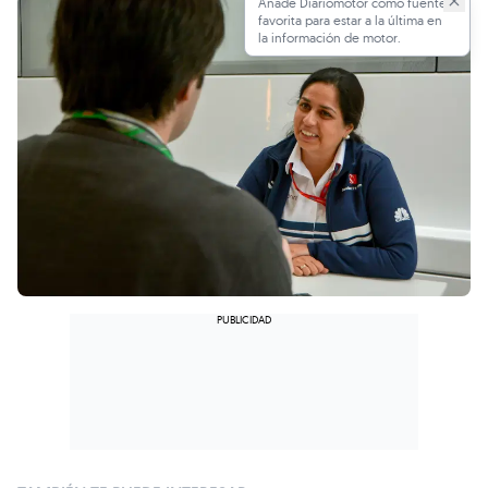
Añade Diariomotor como fuente
favorita para estar a la última en
la información de motor.