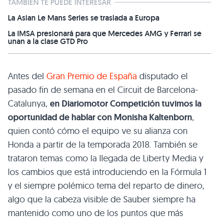
TAMBIÉN TE PUEDE INTERESAR
La Asian Le Mans Series se traslada a Europa
La IMSA presionará para que Mercedes AMG y Ferrari se
unan a la clase GTD Pro
Antes del
Gran Premio de España
disputado el
pasado fin de semana en el Circuit de Barcelona-
Catalunya,
en Diariomotor Competición tuvimos la
oportunidad de hablar con Monisha Kaltenborn
,
quien contó cómo el equipo ve su alianza con
Honda a partir de la temporada 2018. También se
trataron temas como la llegada de Liberty Media y
los cambios que está introduciendo en la Fórmula 1
y el siempre polémico tema del reparto de dinero,
algo que la cabeza visible de Sauber siempre ha
mantenido como uno de los puntos que más