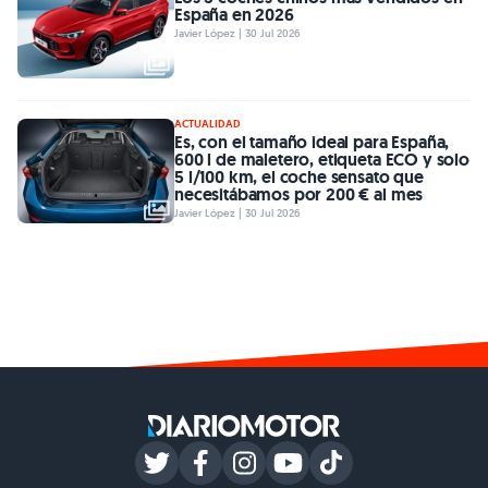
España en 2026
Javier López | 30 Jul 2026
ACTUALIDAD
Es, con el tamaño ideal para España,
600 l de maletero, etiqueta ECO y solo
5 l/100 km, el coche sensato que
necesitábamos por 200 € al mes
Javier López | 30 Jul 2026