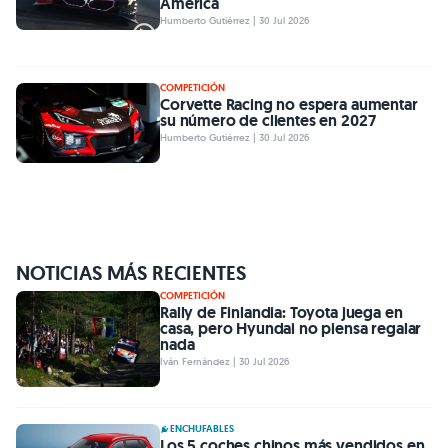
América
Humberto Gutiérrez | 30 Jul 2026
COMPETICIÓN
Corvette Racing no espera aumentar
su número de clientes en 2027
Humberto Gutiérrez | 30 Jul 2026
NOTICIAS MÁS RECIENTES
COMPETICIÓN
Rally de Finlandia: Toyota juega en
casa, pero Hyundai no piensa regalar
nada
Iván Fernández | 30 Jul 2026
ENCHUFABLES
Los 5 coches chinos más vendidos en