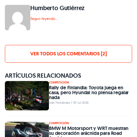
Humberto Gutiérrez
Seguir leyendo...
VER TODOS LOS COMENTARIOS [2]
ARTÍCULOS RELACIONADOS
COMPETICIÓN
Rally de Finlandia: Toyota juega en
casa, pero Hyundai no piensa regalar
nada
Iván Fernández | 30 Jul 2026
COMPETICIÓN
BMW M Motorsport y WRT muestran
su decoración arácnida para Road