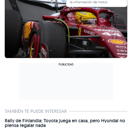
la información de motor.
TAMBIÉN TE PUEDE INTERESAR
Rally de Finlandia: Toyota juega en casa, pero Hyundai no
piensa regalar nada