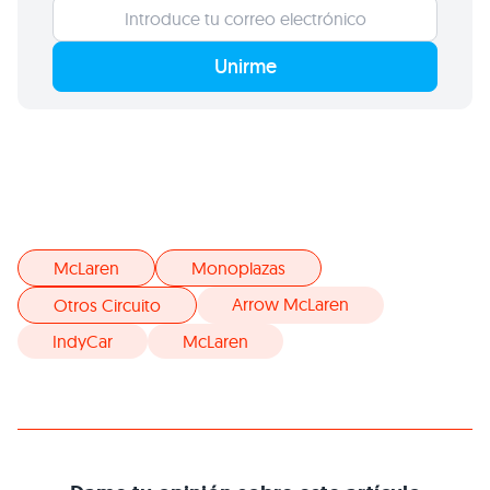
Unirme
McLaren
Monoplazas
Arrow McLaren
Otros Circuito
IndyCar
McLaren