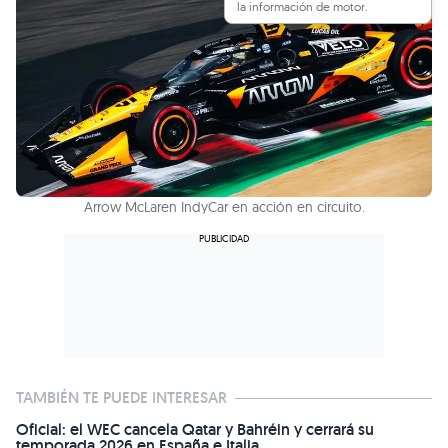
la información de motor.
Arrow McLaren IndyCar en acción en circuito.
TAMBIÉN TE PUEDE INTERESAR
Oficial: el WEC cancela Qatar y Bahréin y cerrará su
temporada 2026 en España e Italia