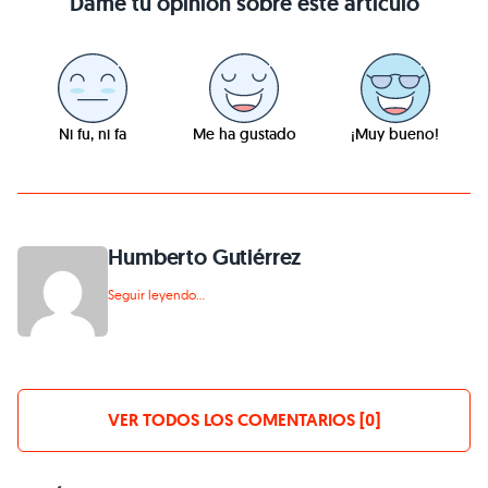
Dame tu opinión sobre este artículo
Ni fu, ni fa
Me ha gustado
¡Muy bueno!
Humberto Gutiérrez
Seguir leyendo...
VER TODOS LOS COMENTARIOS [0]