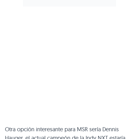
Otra opción interesante para MSR sería Dennis
Hauger, el actual campeón de la Indy NXT estaría