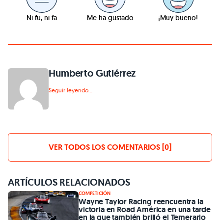
Ni fu, ni fa
Me ha gustado
¡Muy bueno!
Humberto Gutiérrez
Seguir leyendo...
VER TODOS LOS COMENTARIOS [0]
ARTÍCULOS RELACIONADOS
COMPETICIÓN
Wayne Taylor Racing reencuentra la
victoria en Road América en una tarde
en la que también brilló el Temerario