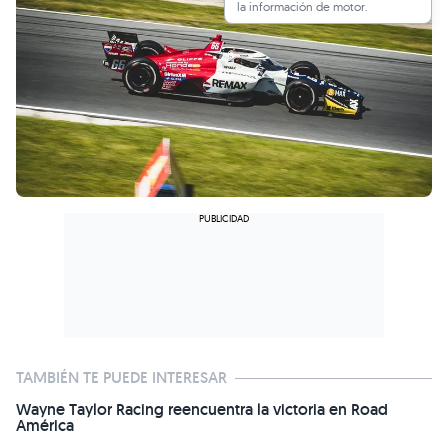
la información de motor.
TAMBIÉN TE PUEDE INTERESAR
Wayne Taylor Racing reencuentra la victoria en Road
América