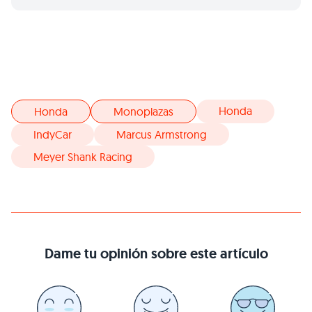
Honda
Honda
Monoplazas
IndyCar
Marcus Armstrong
Meyer Shank Racing
Dame tu opinión sobre este artículo