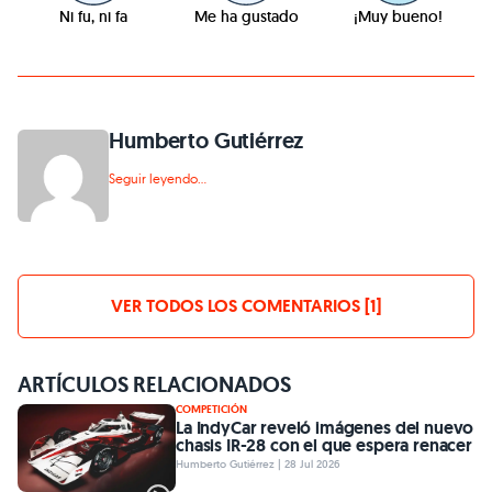
Ni fu, ni fa
Me ha gustado
¡Muy bueno!
Humberto Gutiérrez
Seguir leyendo...
VER TODOS LOS COMENTARIOS [1]
ARTÍCULOS RELACIONADOS
COMPETICIÓN
La IndyCar reveló imágenes del nuevo
chasis IR-28 con el que espera renacer
Humberto Gutiérrez | 28 Jul 2026