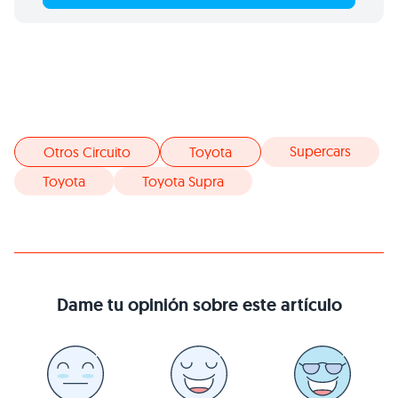
Supercars
Otros Circuito
Toyota
Toyota
Toyota Supra
Dame tu opinión sobre este artículo