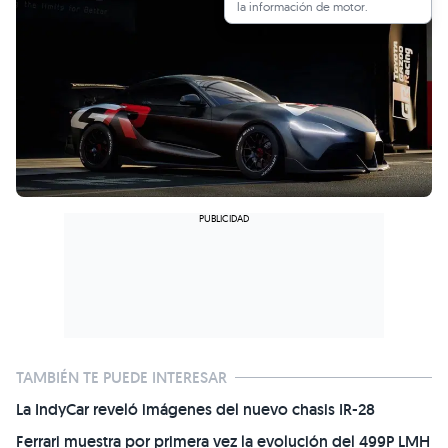
la información de motor.
TAMBIÉN TE PUEDE INTERESAR
La IndyCar reveló imágenes del nuevo chasis IR-28
Ferrari muestra por primera vez la evolución del 499P LMH