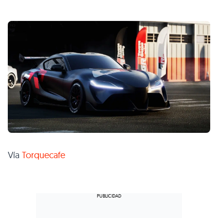
Vía
Torquecafe