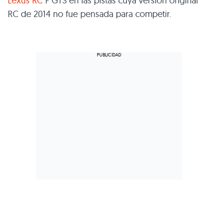
Lexus RC
F GT3 en las pistas cuya versión original
RC de 2014 no fue pensada para competir.