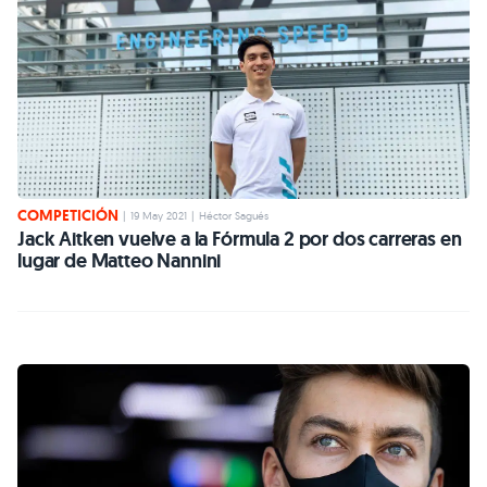
COMPETICIÓN
|
19 May 2021
|
Héctor Sagués
Jack Aitken vuelve a la Fórmula 2 por dos carreras en
lugar de Matteo Nannini