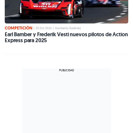
COMPETICIÓN
|
23 Oct 2024
|
Humberto Gutiérrez
Earl Bamber y Frederik Vesti nuevos pilotos de Action
Express para 2025