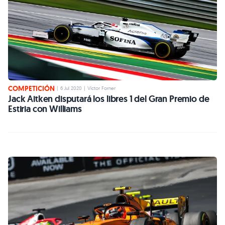
COMPETICIÓN
|
6 Jul 2020
|
Víctor Forner
Jack Aitken disputará los libres 1 del Gran Premio de
Estiria con Williams