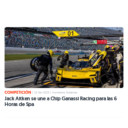
COMPETICIÓN
|
22 Abr 2023
|
Humberto Gutiérrez
Jack Aitken se une a Chip Ganassi Racing para las 6
Horas de Spa