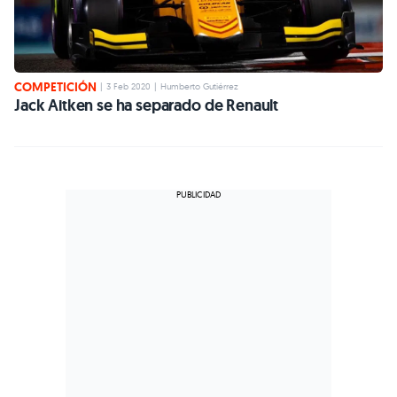
COMPETICIÓN
|
3 Feb 2020
|
Humberto Gutiérrez
Jack Aitken se ha separado de Renault