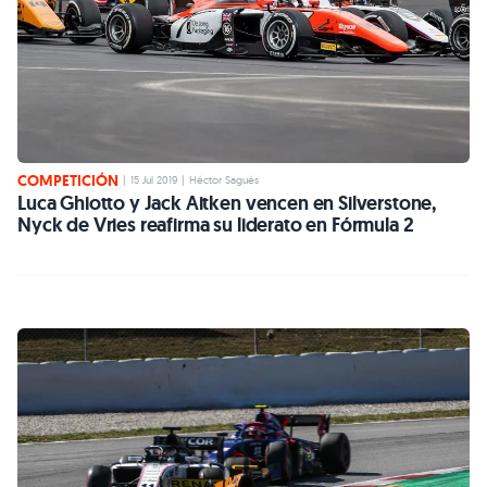
COMPETICIÓN
|
15 Jul 2019
|
Héctor Sagués
Luca Ghiotto y Jack Aitken vencen en Silverstone,
Nyck de Vries reafirma su liderato en Fórmula 2