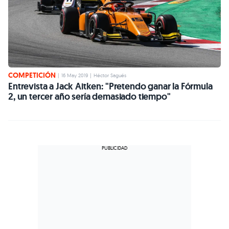
COMPETICIÓN
|
16 May 2019
|
Héctor Sagués
Entrevista a Jack Aitken: "Pretendo ganar la Fórmula
2, un tercer año sería demasiado tiempo"