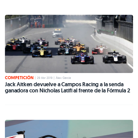
COMPETICIÓN
|
29 Abr 2019
|
Àlex Garcia
Jack Aitken devuelve a Campos Racing a la senda
ganadora con Nicholas Latifi al frente de la Fórmula 2