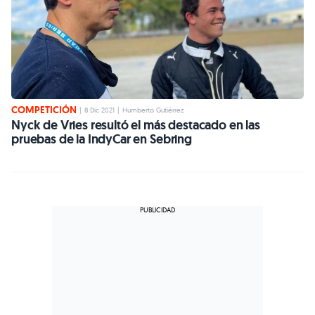
COMPETICIÓN
|
8 Dic 2021
|
Humberto Gutiérrez
Nyck de Vries resultó el más destacado en las
pruebas de la IndyCar en Sebring