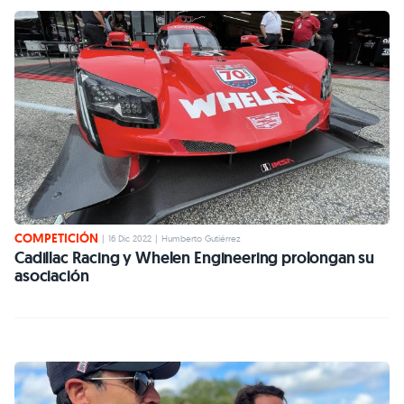
COMPETICIÓN
|
16 Dic 2022
|
Humberto Gutiérrez
Cadillac Racing y Whelen Engineering prolongan su
asociación