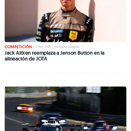
COMPETICIÓN
|
12 Nov 2025
|
Humberto Gutiérrez
Jack Aitken reemplaza a Jenson Button en la
alineación de JOTA