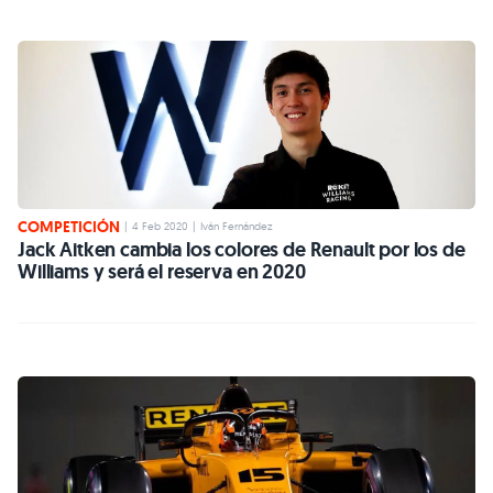
COMPETICIÓN
|
4 Feb 2020
|
Iván Fernández
Jack Aitken cambia los colores de Renault por los de
Williams y será el reserva en 2020