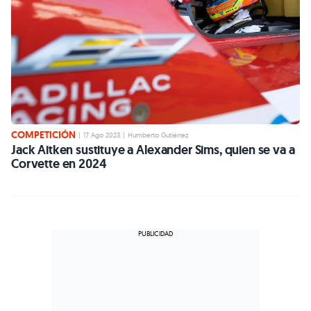
COMPETICIÓN
|
17 Ago 2023
|
Humberto Gutiérrez
Jack Aitken sustituye a Alexander Sims, quien se va a
Corvette en 2024