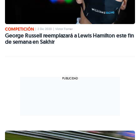
COMPETICIÓN
|
2 Dic 2020
|
Víctor Forner
George Russell reemplazará a Lewis Hamilton este fin
de semana en Sakhir