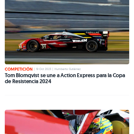
COMPETICIÓN
|
19 Oct 2023
|
Humberto Gutiérrez
Tom Blomqvist se une a Action Express para la Copa
de Resistencia 2024