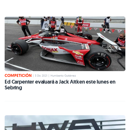
COMPETICIÓN
|
3 Dic 2021
|
Humberto Gutiérrez
Ed Carpenter evaluará a Jack Aitken este lunes en
Sebring