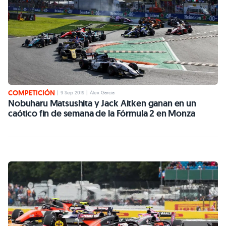
COMPETICIÓN
|
9 Sep 2019
|
Àlex Garcia
Nobuharu Matsushita y Jack Aitken ganan en un
caótico fin de semana de la Fórmula 2 en Monza