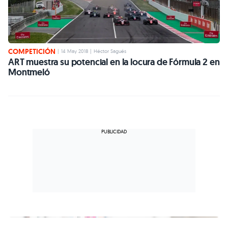
COMPETICIÓN
|
14 May 2018
|
Héctor Sagués
ART muestra su potencial en la locura de Fórmula 2 en
Montmeló