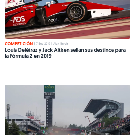
COMPETICIÓN
|
7 Ene 2019
|
Àlex Garcia
Louis Delétraz y Jack Aitken sellan sus destinos para
la Fórmula 2 en 2019