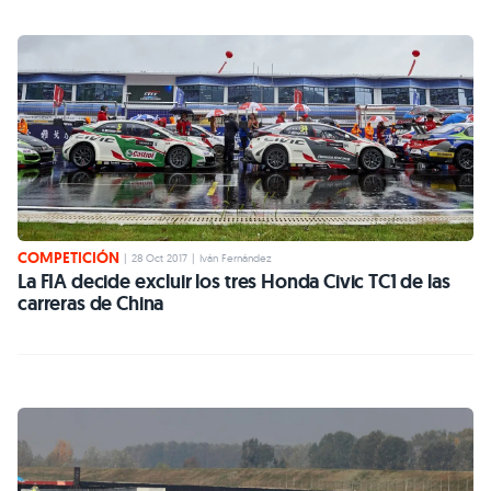
COMPETICIÓN
|
28 Oct 2017
|
Iván Fernández
La FIA decide excluir los tres Honda Civic TC1 de las
carreras de China