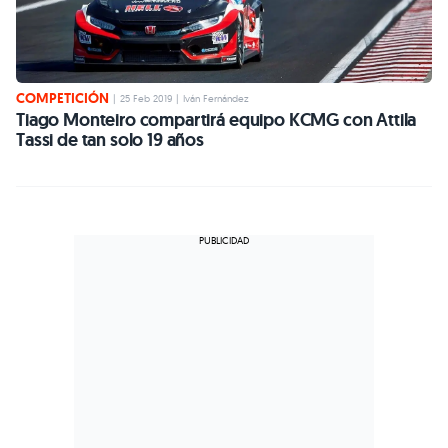
COMPETICIÓN
|
25 Feb 2019
|
Iván Fernández
Tiago Monteiro compartirá equipo KCMG con Attila
Tassi de tan solo 19 años