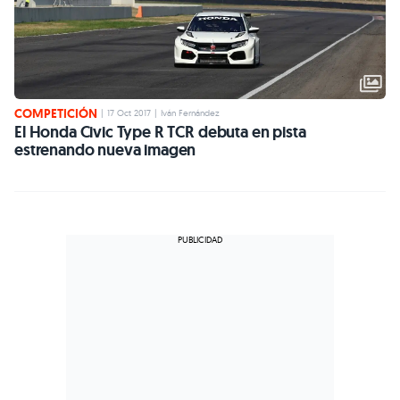
COMPETICIÓN
|
17 Oct 2017
|
Iván Fernández
El Honda Civic Type R TCR debuta en pista
estrenando nueva imagen