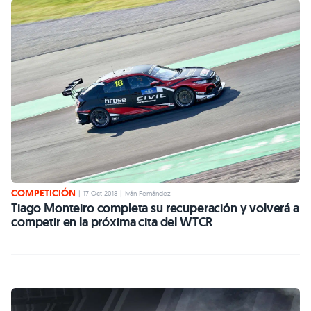
COMPETICIÓN
|
17 Oct 2018
|
Iván Fernández
Tiago Monteiro completa su recuperación y volverá a
competir en la próxima cita del WTCR