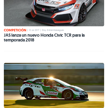
COMPETICIÓN
|
12 Jul 2017
|
Eloy Entrambasaguas
JAS lanza un nuevo Honda Civic TCR para la
temporada 2018