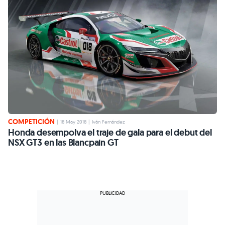
COMPETICIÓN
|
18 May 2018
|
Iván Fernández
Honda desempolva el traje de gala para el debut del
NSX GT3 en las Blancpain GT