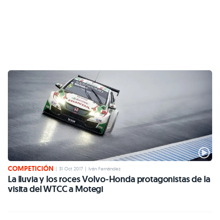
COMPETICIÓN
|
31 Oct 2017
|
Iván Fernández
La lluvia y los roces Volvo-Honda protagonistas de la
visita del WTCC a Motegi