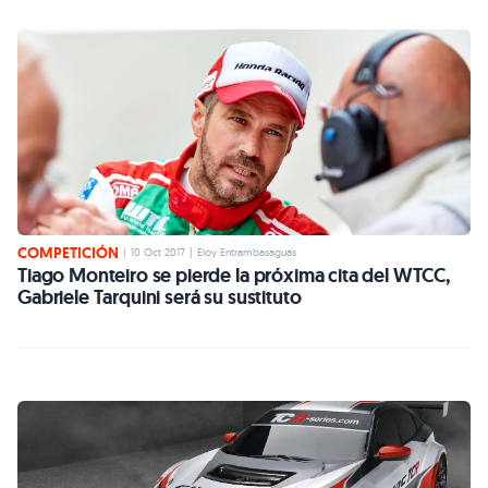
COMPETICIÓN
|
10 Oct 2017
|
Eloy Entrambasaguas
Tiago Monteiro se pierde la próxima cita del WTCC,
Gabriele Tarquini será su sustituto