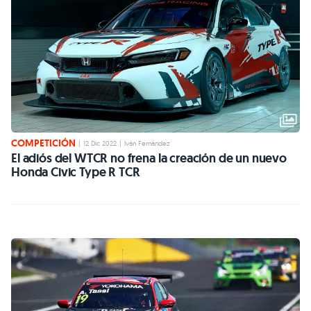
COMPETICIÓN
|
12 Dic 2022
|
Iván Fernández
El adiós del WTCR no frena la creación de un nuevo
Honda Civic Type R TCR