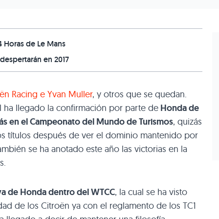
24 Horas de Le Mans
 despertarán en 2017
ën Racing e Yvan Muller
, y otros que se quedan.
al ha llegado la confirmación por parte de
Honda de
s en el Campeonato del Mundo de Turismos
, quizás
os títulos después de ver el dominio mantenido por
ambién se ha anotado este año las victorias en la
s.
iva de Honda dentro del WTCC
, la cual se ha visto
dad de los Citroën ya con el reglamento de los TC1