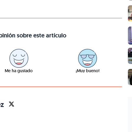
inión sobre este artículo
Me ha gustado
¡Muy bueno!
ez