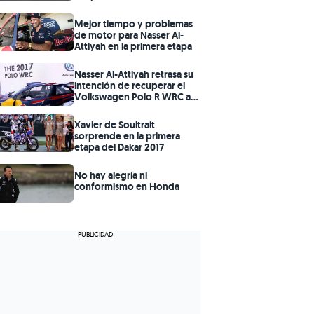
Mejor tiempo y problemas
de motor para Nasser Al-
Attiyah en la primera etapa
Nasser Al-Attiyah retrasa su
intención de recuperar el
Volkswagen Polo R WRC a
2018
Xavier de Soultrait
sorprende en la primera
etapa del Dakar 2017
No hay alegría ni
conformismo en Honda