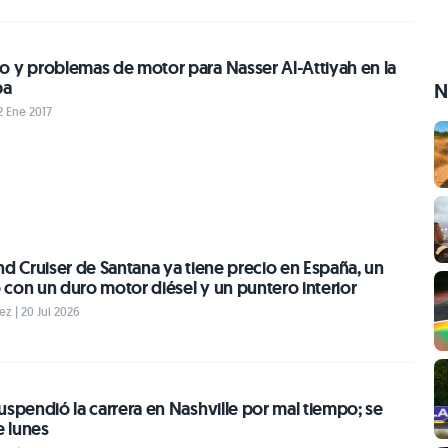
o y problemas de motor para Nasser Al-Attiyah en la
pa
N
2 Ene 2017
nd Cruiser de Santana ya tiene precio en España, un
con un duro motor diésel y un puntero interior
z | 20 Jul 2026
uspendió la carrera en Nashville por mal tiempo; se
e lunes