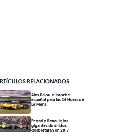
RTÍCULOS RELACIONADOS
Álex Palou, el broche
español para las 24 Horas de
Le Mans
Ferrari y Renault; los
gigantes dormidos
despertarán en 2017