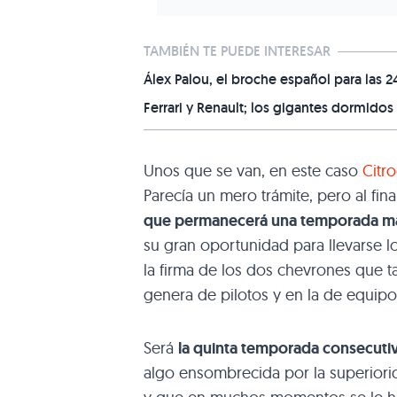
TAMBIÉN TE PUEDE INTERESAR
Álex Palou, el broche español para las 
Ferrari y Renault; los gigantes dormidos
Unos que se van, en este caso
Citro
Parecía un mero trámite, pero al fin
que permanecerá una temporada má
su gran oportunidad para llevarse l
la firma de los dos chevrones que t
genera de pilotos y en la de equipo
Será
la quinta temporada consecut
algo ensombrecida por la superiori