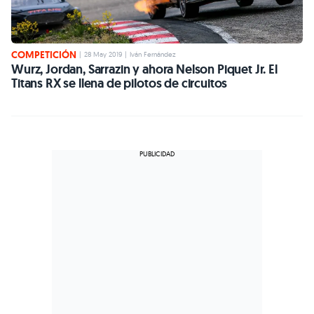
COMPETICIÓN
|
28 May 2019
|
Iván Fernández
Wurz, Jordan, Sarrazin y ahora Nelson Piquet Jr. El
Titans RX se llena de pilotos de circuitos