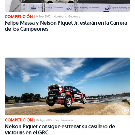
COMPETICIÓN
|
9 Sep 2015
|
Humberto Gutiérrez
Felipe Massa y Nelson Piquet Jr. estarán en la Carrera
de los Campeones
COMPETICIÓN
|
16 Ago 2015
|
Iván Fernández
Nelson Piquet consigue estrenar su casillero de
victorias en el GRC