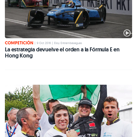
COMPETICIÓN
|
9 Oct 2016
|
Eloy Entrambasaguas
La estrategia devuelve el orden a la Fórmula E en
Hong Kong