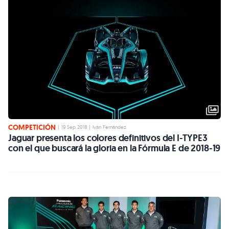
COMPETICIÓN
|
19 Sep 2018
|
Iván Fernández
Jaguar presenta los colores definitivos del I-TYPE3
con el que buscará la gloria en la Fórmula E de 2018-19