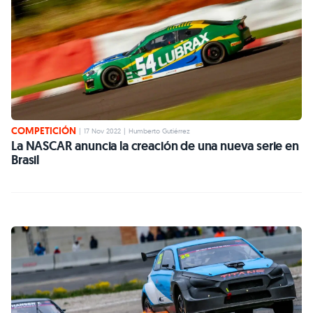
COMPETICIÓN
|
17 Nov 2022
|
Humberto Gutiérrez
La NASCAR anuncia la creación de una nueva serie en
Brasil