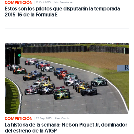
COMPETICIÓN
|
18 Oct 2015
|
Iván Fernández
Estos son los pilotos que disputarán la temporada
2015-16 de la Fórmula E
COMPETICIÓN
|
25 Sep 2015
|
Àlex Garcia
La historia de la semana: Nelson Piquet Jr, dominador
del estreno de la A1GP