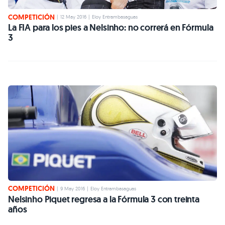
COMPETICIÓN
|
12 May 2016
|
Eloy Entrambasaguas
La FIA para los pies a Nelsinho: no correrá en Fórmula
3
COMPETICIÓN
|
9 May 2016
|
Eloy Entrambasaguas
Nelsinho Piquet regresa a la Fórmula 3 con treinta
años