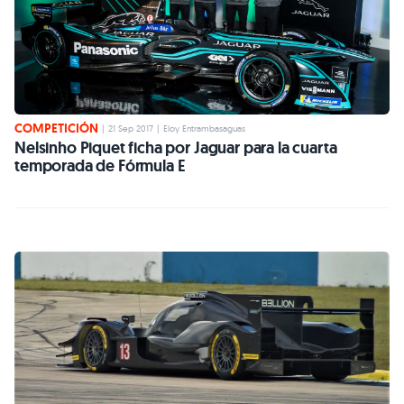
COMPETICIÓN
|
21 Sep 2017
|
Eloy Entrambasaguas
Nelsinho Piquet ficha por Jaguar para la cuarta
temporada de Fórmula E