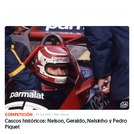
COMPETICIÓN
|
30 Jun 2015
|
Àlex Garcia
Cascos históricos: Nelson, Geraldo, Nelsinho y Pedro
Piquet