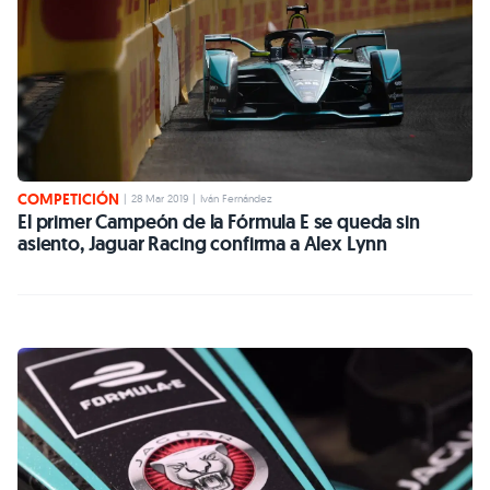
COMPETICIÓN
|
28 Mar 2019
|
Iván Fernández
El primer Campeón de la Fórmula E se queda sin
asiento, Jaguar Racing confirma a Alex Lynn