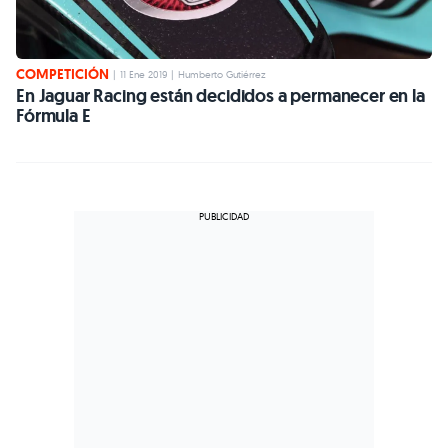
COMPETICIÓN
|
11 Ene 2019
|
Humberto Gutiérrez
En Jaguar Racing están decididos a permanecer en la
Fórmula E