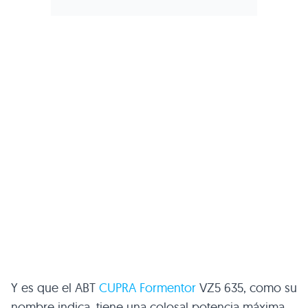
Y es que el ABT
CUPRA Formentor
VZ5 635, como su
nombre indica, tiene una colosal potencia máxima