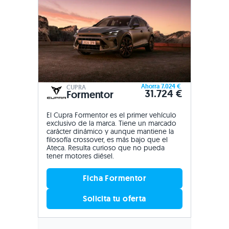
Ahorra 7.024 €
CUPRA
31.724 €
Formentor
El Cupra Formentor es el primer vehículo
exclusivo de la marca. Tiene un marcado
carácter dinámico y aunque mantiene la
filosofía crossover, es más bajo que el
Ateca. Resulta curioso que no pueda
tener motores diésel.
Ficha Formentor
Solicita tu oferta