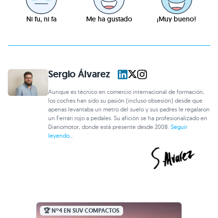
Ni fu, ni fa
Me ha gustado
¡Muy bueno!
Sergio Álvarez
Aunque es técnico en comercio internacional de formación,
los coches han sido su pasión (incluso obsesión) desde que
apenas levantaba un metro del suelo y sus padres le regalaron
un Ferrari rojo a pedales. Su afición se ha profesionalizado en
Diariomotor, donde está presente desde 2008.
Seguir
leyendo...
🏆 Nº4 EN SUV COMPACTOS