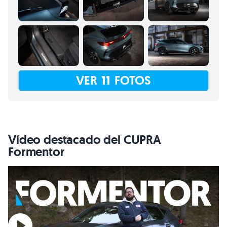
VER
11
FOTOS
Vídeo destacado del CUPRA
Formentor