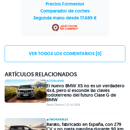
Precios Formentor
Comparador de coches
Segunda mano desde 17.689 €
VER TODOS LOS COMENTARIOS [0]
ARTÍCULOS RELACIONADOS
ACTUALIDAD
El nuevo BMW X5 no es un verdadero
4x4, pero sí esconde las claves
todoterreno del futuro Clase G de
BMW
David Clavero | 13 Jul 2026
ENCHUFABLES
Barato, fabricado en España, con 279
CV y no gasta gasolina durante 90 km,