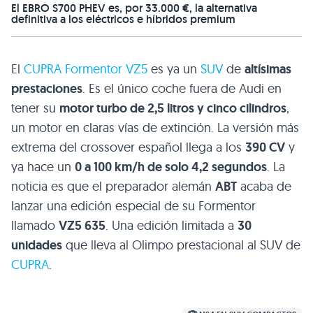
El EBRO S700 PHEV es, por 33.000 €, la alternativa
definitiva a los eléctricos e híbridos premium
El
CUPRA Formentor VZ5
es ya un
SUV
de
altísimas
prestaciones
. Es el único coche fuera de Audi en
tener su
motor turbo de 2,5 litros y cinco cilindros
,
un motor en claras vías de extinción. La versión más
extrema del crossover español llega a los
390 CV
y
ya hace un
0 a 100 km/h de solo 4,2 segundos
. La
noticia es que el preparador alemán
ABT
acaba de
lanzar una edición especial de su Formentor
llamado
VZ5 635
. Una edición limitada a
30
unidades
que lleva al Olimpo prestacional al SUV de
CUPRA
.