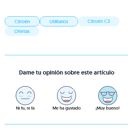
Citroën C3
Citroën
Utilitarios
Ofertas
Dame tu opinión sobre este artículo
Ni fu, ni fa
Me ha gustado
¡Muy bueno!