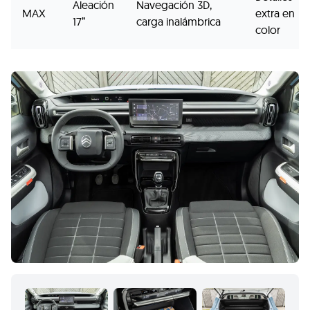
Aleación
Navegación 3D,
MAX
extra en
17”
carga inalámbrica
color