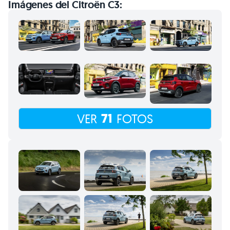
Imágenes del Citroën C3:
71
VER
FOTOS