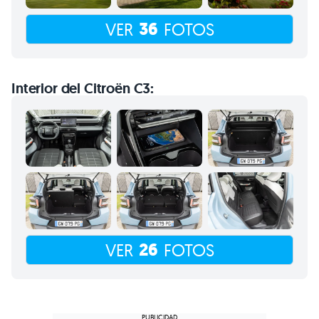
36
VER
FOTOS
Interior del Citroën C3:
26
VER
FOTOS