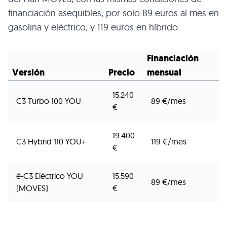
financiación asequibles, por solo 89 euros al mes en
gasolina y eléctrico, y 119 euros en híbrido.
Financiación
Versión
Precio
mensual
15.240
C3 Turbo 100 YOU
89 €/mes
€
19.400
C3 Hybrid 110 YOU+
119 €/mes
€
ë-C3 Eléctrico YOU
15.590
89 €/mes
(MOVES)
€