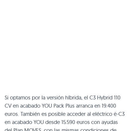
Si optamos por la versión híbrida, el C3 Hybrid 110
CV en acabado YOU Pack Plus arranca en 19.400
euros. También es posible acceder al eléctrico ë-C3
en acabado YOU desde 15.590 euros con ayudas
del Plan MOVES, con las mismas condiciones de