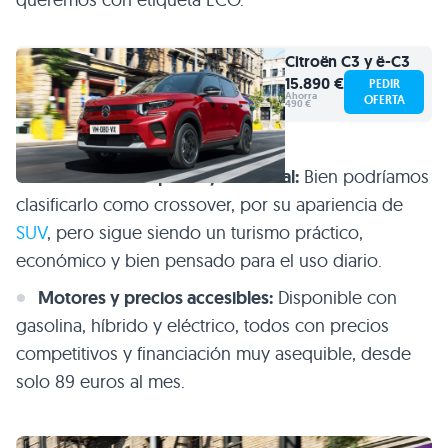
Citroën
C3 y ë-C3
15.890 €
PEDIR
Ahorra
OFERTA
490 €
Crossover compacto y funcional:
Bien podríamos
clasificarlo como crossover, por su apariencia de
SUV
, pero sigue siendo un turismo práctico,
económico y bien pensado para el uso diario.
Motores y precios accesibles:
Disponible con
gasolina, híbrido y eléctrico, todos con precios
competitivos y financiación muy asequible, desde
solo 89 euros al mes.