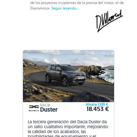
de los proyectos incipientes de la prensa del motor, el de
Diariomotor.
Seguir leyendo...
Ahorra 1.139 €
DACIA
18.453 €
Duster
La tercera generación del Dacia Duster da
un salto cualitativo importante, mejorando
la calidad de los acabados, las
posibilidades de equipamiento y el