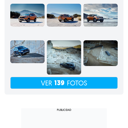
139
VER
FOTOS