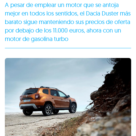
A pesar de emplear un motor que se antoja
mejor en todos los sentidos, el Dacia Duster más
barato sigue manteniendo sus precios de oferta
por debajo de los 11.000 euros, ahora con un
motor de gasolina turbo