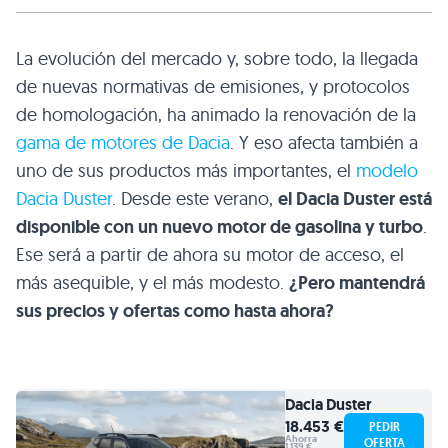
La evolución del mercado y, sobre todo, la llegada
de nuevas normativas de emisiones, y protocolos
de homologación, ha animado la renovación de la
gama de motores de Dacia
. Y eso afecta también a
uno de sus productos más importantes, el
modelo
Dacia Duster
. Desde este verano,
el Dacia Duster está
disponible con un nuevo motor de gasolina y turbo
.
Ese será a partir de ahora su motor de acceso, el
más asequible, y el más modesto.
¿Pero mantendrá
sus precios y ofertas como hasta ahora?
Dacia
Duster
18.453 €
PEDIR
Ahorra
OFERTA
1.139 €