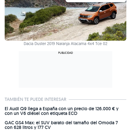
Dacia Duster 2019 Naranja Atacama 4x4 Tce 02
TAMBIÉN TE PUEDE INTERESAR
El Audi Q9 llega a España con un precio de 126.000 € y
con un V6 diésel con etiqueta ECO
GAC GS4 Max: el SUV barato del tamaño del Omoda 7
con 628 litros y 177 CV