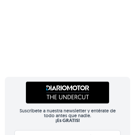
Suscríbete a nuestra newsletter y entérate de
todo antes que nadie.
¡Es GRATIS!