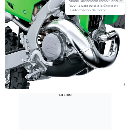
Añade Diariomotor como fuente
favorita para estar a la última en
la información de motor.