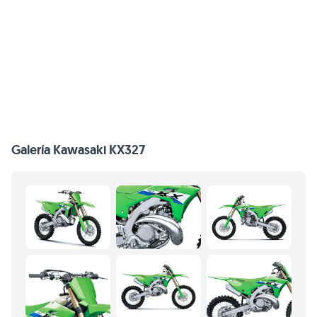
Galería Kawasaki KX327