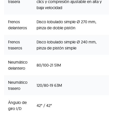
trasera
clics y compresión ajustable en alta y
baja velocidad
Frenos
Disco lobulado simple Ø 270 mm,
delanteros
pinza de doble pistón
Frenos
Disco lobulado simple Ø 240 mm,
traseros
pinza de pistón simple
Neumático
80/100-21 51M
delantero
Neumático
120/80-19 63M
trasero
Ángulo de
42° / 42°
giro I/D