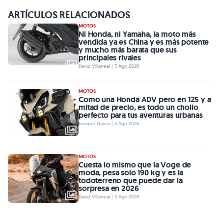
ARTÍCULOS RELACIONADOS
MOTOS
Ni Honda, ni Yamaha, la moto más
vendida ya es China y es más potente
y mucho más barata que sus
principales rivales
David Villarreal | 3 Ago 2026
MOTOS
Como una Honda ADV pero en 125 y a
mitad de precio, es todo un chollo
perfecto para tus aventuras urbanas
Enrique García | 3 Ago 2026
MOTOS
Cuesta lo mismo que la Voge de
moda, pesa solo 190 kg y es la
todoterreno que puede dar la
sorpresa en 2026
David Villarreal | 3 Ago 2026