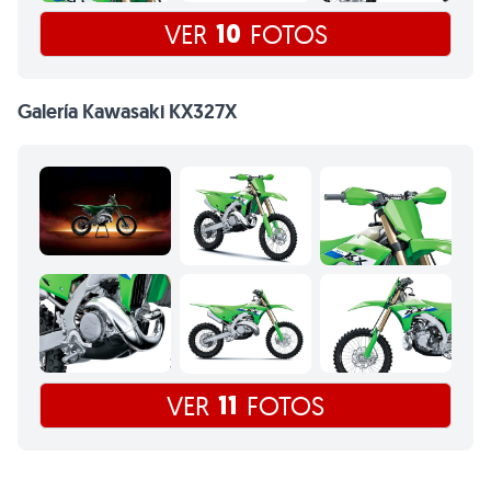
10
VER
FOTOS
Galería Kawasaki KX327X
11
VER
FOTOS