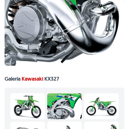
Galería
Kawasaki
KX327