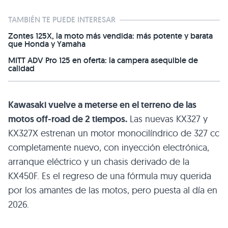
TAMBIÉN TE PUEDE INTERESAR
Zontes 125X, la moto más vendida: más potente y barata
que Honda y Yamaha
MITT ADV Pro 125 en oferta: la campera asequible de
calidad
Kawasaki vuelve a meterse en el terreno de las
motos off-road de 2 tiempos.
Las nuevas KX327 y
KX327X estrenan un motor monocilíndrico de 327 cc
completamente nuevo, con inyección electrónica,
arranque eléctrico y un chasis derivado de la
KX450F. Es el regreso de una fórmula muy querida
por los amantes de las motos, pero puesta al día en
2026.