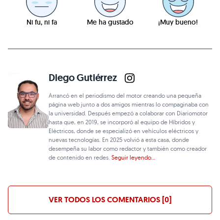
Ni fu, ni fa
Me ha gustado
¡Muy bueno!
Diego Gutiérrez
Arrancó en el periodismo del motor creando una pequeña
página web junto a dos amigos mientras lo compaginaba con
la universidad. Después empezó a colaborar con Diariomotor
hasta que, en 2019, se incorporó al equipo de Híbridos y
Eléctricos, donde se especializó en vehículos eléctricos y
nuevas tecnologías. En 2025 volvió a esta casa, donde
desempeña su labor como redactor y también como creador
de contenido en redes.
Seguir leyendo...
VER TODOS LOS COMENTARIOS [0]