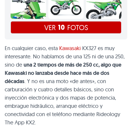
10
VER
FOTOS
En cualquier caso, esta
Kawasaki
KX327 es muy
interesante. No hablamos de una 125 ni de una 250,
sino de
una 2 tiempos de más de 250 cc, algo que
Kawasaki no lanzaba desde hace más de dos
décadas
. Y no es una moto «de antes», con
carburación y cuatro detalles básicos, sino con
inyección electrónica y dos mapas de potencia,
embrague hidráulico, arranque eléctrico y
conectividad con el teléfono mediante Rideology
The App KX2.