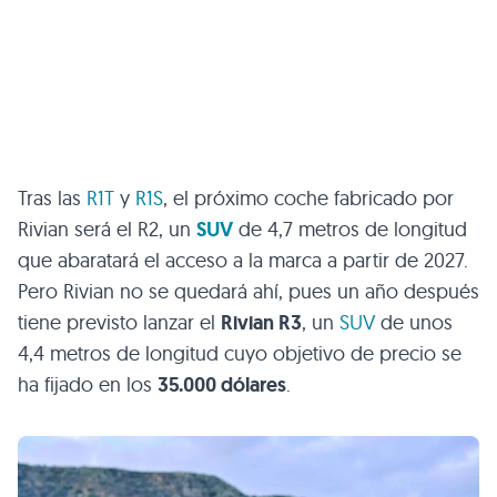
Tras las
R1T
y
R1S
, el próximo coche fabricado por
Rivian será el R2, un
SUV
de 4,7 metros de longitud
que abaratará el acceso a la marca a partir de 2027.
Pero Rivian no se quedará ahí, pues un año después
tiene previsto lanzar el
Rivian R3
, un
SUV
de unos
4,4 metros de longitud cuyo objetivo de precio se
ha fijado en los
35.000 dólares
.