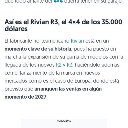
que todo amante del
4×4
querrá tener en su garaje.
Así es el Rivian R3, el 4×4 de los 35.000
dólares
El fabricante norteamericano
Rivian
está en un
momento clave de su historia
, pues ha puesto en
marcha la expansión de su gama de modelos con la
llegada de los nuevos
R2
y
R3
, haciéndolo además
con el lanzamiento de la marca en nuevos
mercados como es el caso de Europa, donde está
previsto que
arranquen las ventas en algún
momento de 2027
.