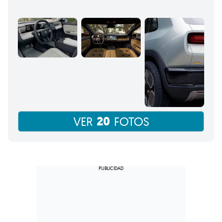
20
VER
FOTOS