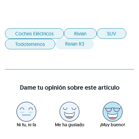
Coches Eléctricos
Rivian
SUV
Rivian R3
Todoterrenos
Dame tu opinión sobre este artículo
Ni fu, ni fa
Me ha gustado
¡Muy bueno!