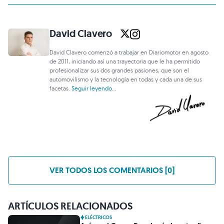
David Clavero
David Clavero comenzó a trabajar en Diariomotor en agosto
de 2011, iniciando así una trayectoria que le ha permitido
profesionalizar sus dos grandes pasiones, que son el
automovilismo y la tecnología en todas y cada una de sus
facetas.
Seguir leyendo...
VER TODOS LOS COMENTARIOS [0]
ARTÍCULOS RELACIONADOS
ELÉCTRICOS