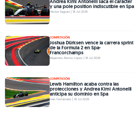
Andrea Kimi Antonelli saca el carácter
y una pole position indiscutible en Spa
Héctor Sagués | 18 Jul 2026
COMPETICIÓN
Joshua Dürksen vence la carrera sprint
de la Formula 2 en Spa-
Francorchamps
Alejandro Alonso López | 18 Jul 2026
COMPETICIÓN
Lewis Hamilton acaba contra las
protecciones y Andrea Kimi Antonelli
anticipa su dominio en Spa
Iván Fernández | 18 Jul 2026