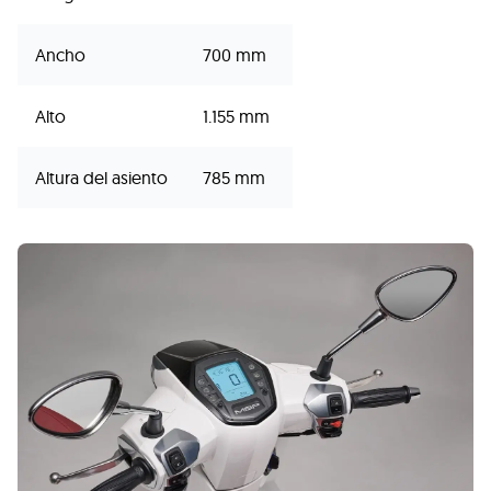
Ancho
700 mm
Alto
1.155 mm
Altura del asiento
785 mm