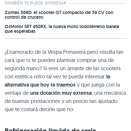
TAMBIÉN TE PUEDE INTERESAR
Zontes 368D: el scooter GT compacto de 39 CV con
control de crucero
QJMotor SRT 450RX, la nueva moto todoterreno barata
que esperabas
¿Enamorado de la Vespa Primavera pero resulta tan
cara que ni te puedes plantear comprar una de
segunda mano? Si eres un amante de las scooters
con estética retro tal vez te pueda interesar
la
alternativa que hoy te traemos
y que juega con la
ventaja de
una dotación muy extensa
, una mecánica
de buenas prestaciones y un precio tan ajustado
que te costará decirle que no.
Refrigeración líquida de serie