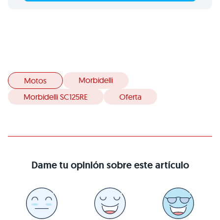
Morbidelli
Motos
Morbidelli SC125RE
Oferta
Dame tu opinión sobre este artículo