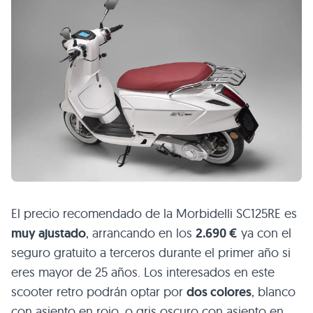
El precio recomendado de la Morbidelli SC125RE es
muy ajustado
, arrancando en los
2.690 €
ya con el
seguro gratuito a terceros durante el primer año si
eres mayor de 25 años. Los interesados en este
scooter retro podrán optar por
dos colores
, blanco
con asiento en rojo, o gris oscuro con asiento en