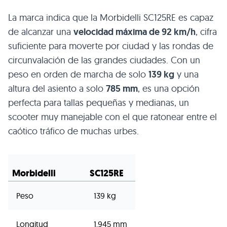
La marca indica que la Morbidelli SC125RE es capaz
de alcanzar una
velocidad máxima de 92 km/h
, cifra
suficiente para moverte por ciudad y las rondas de
circunvalación de las grandes ciudades. Con un
peso en orden de marcha de solo
139 kg
y una
altura del asiento a solo
785 mm
, es una opción
perfecta para tallas pequeñas y medianas, un
scooter muy manejable con el que ratonear entre el
caótico tráfico de muchas urbes.
Morbidelli
SC125RE
Peso
139 kg
Longitud
1.945 mm