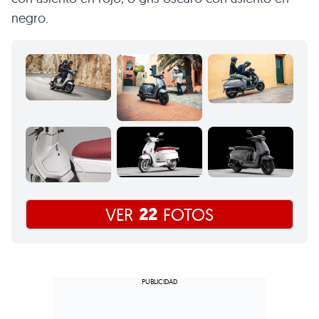
negro.
22
VER
FOTOS