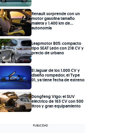
Renault sorprende con un
motor gasolina tamaño
maleta y 1.400 km de
autonomía
Leapmotor B05: compacto
tipo SEAT León con 218 CV y
precio de urbano
El Jaguar de los 1.000 CV y
diseño rompedor, el Type
01, ya tiene fecha de estreno
Dongfeng Vigo: el SUV
eléctrico de 163 CV con 500
litros y gran equipamiento