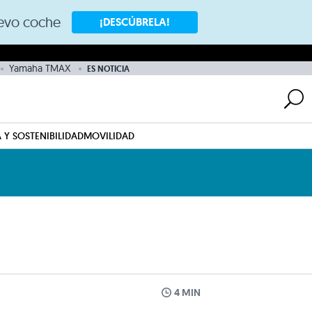
nuevo coche
¡DESCÚBRELA!
Yamaha TMAX
ES NOTICIA
 Y SOSTENIBILIDAD
MOVILIDAD
4 MIN