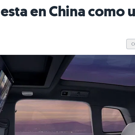
uesta en China como 
C