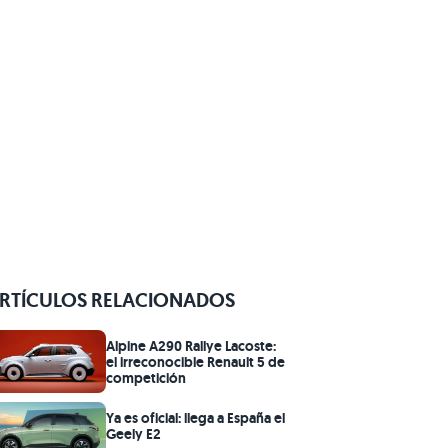
RTÍCULOS RELACIONADOS
Alpine A290 Rallye Lacoste:
el irreconocible Renault 5 de
competición
Ya es oficial: llega a España el
Geely E2