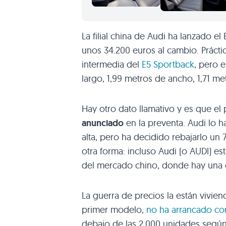
La filial china de Audi ha lanzado e
unos 34.200 euros al cambio. Práct
intermedia del
E5 Sportback
, pero 
largo, 1,99 metros de ancho, 1,71 me
Hay otro dato llamativo y es que el 
anunciado
en la preventa. Audi lo 
alta, pero ha decidido rebajarlo un 
otra forma: incluso Audi (o AUDI) e
del mercado chino, donde hay una g
La guerra de precios la están vivie
primer modelo,
no ha arrancado con
debajo de las 2.000 unidades según