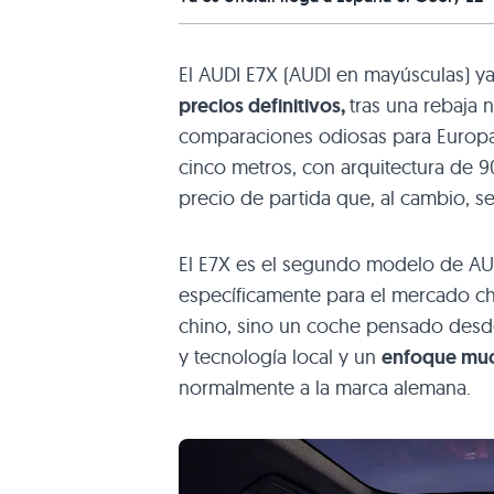
El AUDI E7X (AUDI en mayúsculas) y
precios definitivos,
tras una rebaja 
comparaciones odiosas para Europ
cinco metros, con arquitectura de 9
precio de partida que, al cambio, 
El E7X es el segundo modelo de AU
específicamente para el mercado c
chino, sino un coche pensado desde 
y tecnología local y un
enfoque muc
normalmente a la marca alemana.