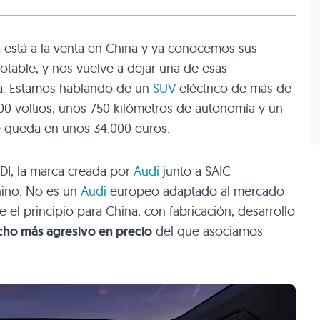
a está a la venta en China y ya conocemos sus
notable, y nos vuelve a dejar una de esas
a. Estamos hablando de un
SUV
eléctrico de más de
00 voltios, unos 750 kilómetros de autonomía y un
se queda en unos 34.000 euros.
DI, la marca creada por
Audi
junto a SAIC
hino. No es un
Audi
europeo adaptado al mercado
el principio para China, con fabricación, desarrollo
ho más agresivo en precio
del que asociamos