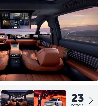
23
FOTOS