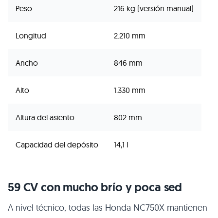
Peso
216 kg (versión manual)
Longitud
2.210 mm
Ancho
846 mm
Alto
1.330 mm
Altura del asiento
802 mm
Capacidad del depósito
14,1 l
59 CV con mucho brío y poca sed
A nivel técnico, todas las Honda NC750X mantienen