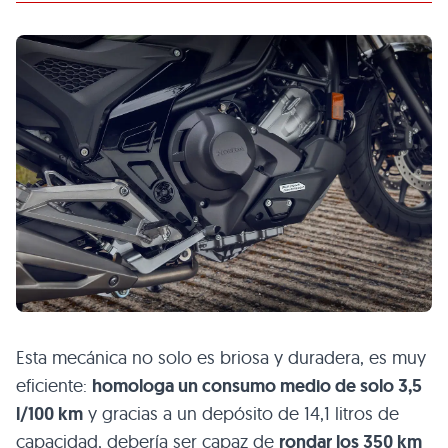
Esta mecánica no solo es briosa y duradera, es muy
eficiente:
homologa un consumo medio de solo 3,5
l/100 km
y gracias a un depósito de 14,1 litros de
capacidad, debería ser capaz de
rondar los 350 km