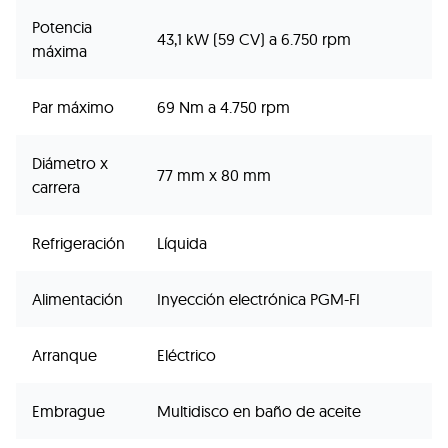
Potencia
43,1 kW (59 CV) a 6.750 rpm
máxima
Par máximo
69 Nm a 4.750 rpm
Diámetro x
77 mm x 80 mm
carrera
Refrigeración
Líquida
Alimentación
Inyección electrónica PGM-FI
Arranque
Eléctrico
Embrague
Multidisco en baño de aceite