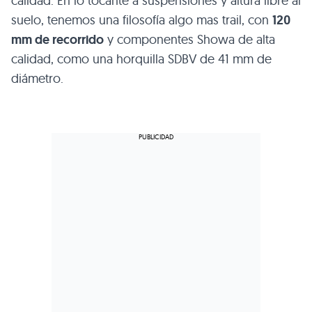
calidad. En lo tocante a suspensiones y altura libre al
suelo, tenemos una filosofía algo mas trail, con
120
mm de recorrido
y componentes Showa de alta
calidad, como una horquilla SDBV de 41 mm de
diámetro.