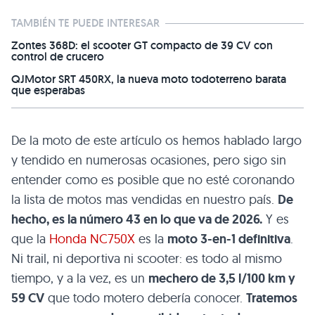
TAMBIÉN TE PUEDE INTERESAR
Zontes 368D: el scooter GT compacto de 39 CV con
control de crucero
QJMotor SRT 450RX, la nueva moto todoterreno barata
que esperabas
De la moto de este artículo os hemos hablado largo
y tendido en numerosas ocasiones, pero sigo sin
entender como es posible que no esté coronando
la lista de motos mas vendidas en nuestro país.
De
hecho, es la número 43 en lo que va de 2026.
Y es
que la
Honda NC750X
es la
moto 3-en-1 definitiva
.
Ni trail, ni deportiva ni scooter: es todo al mismo
tiempo, y a la vez, es un
mechero de 3,5 l/100 km y
59 CV
que todo motero debería conocer.
Tratemos