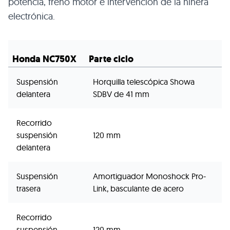
potencia, freno motor e intervención de la niñera
electrónica.
Honda NC750X
Parte ciclo
Suspensión
Horquilla telescópica Showa
delantera
SDBV de 41 mm
Recorrido
suspensión
120 mm
delantera
Suspensión
Amortiguador Monoshock Pro-
trasera
Link, basculante de acero
Recorrido
suspensión
120 mm