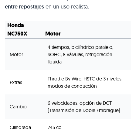
entre repostajes
en un uso realista.
Honda
NC750X
Motor
4 tiempos, bicilíndrico paralelo,
Motor
SOHC, 8 válvulas, refrigeración
líquida
Throttle By Wire, HSTC de 3 niveles,
Extras
modos de conducción
6 velocidades, opción de DCT
Cambio
(Transmisión de Doble Embrague)
Cilindrada
745 cc