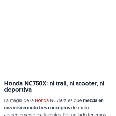
Honda NC750X: ni trail, ni scooter, ni
deportiva
La magia de la
Honda
NC750X es que
mezcla en
una misma moto tres conceptos
de moto
aparentemente excluyentes. Por un lado tenemos