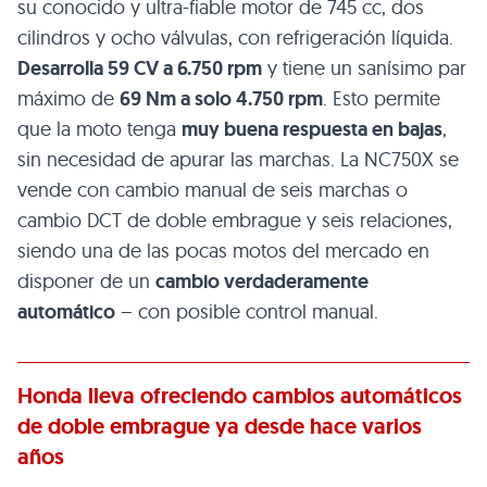
su conocido y ultra-fiable motor de 745 cc, dos
cilindros y ocho válvulas, con refrigeración líquida.
Desarrolla 59 CV a 6.750 rpm
y tiene un sanísimo par
máximo de
69 Nm a solo 4.750 rpm
. Esto permite
que la moto tenga
muy buena respuesta en bajas
,
sin necesidad de apurar las marchas. La NC750X se
vende con cambio manual de seis marchas o
cambio DCT de doble embrague y seis relaciones,
siendo una de las pocas motos del mercado en
disponer de un
cambio verdaderamente
automático
– con posible control manual.
Honda lleva ofreciendo cambios automáticos
de doble embrague ya desde hace varios
años