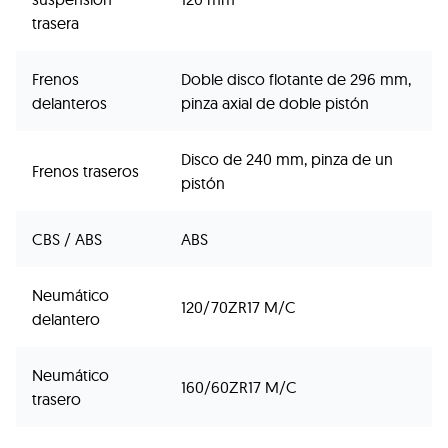
trasera
Frenos
Doble disco flotante de 296 mm,
delanteros
pinza axial de doble pistón
Disco de 240 mm, pinza de un
Frenos traseros
pistón
CBS / ABS
ABS
Neumático
120/70ZR17 M/C
delantero
Neumático
160/60ZR17 M/C
trasero