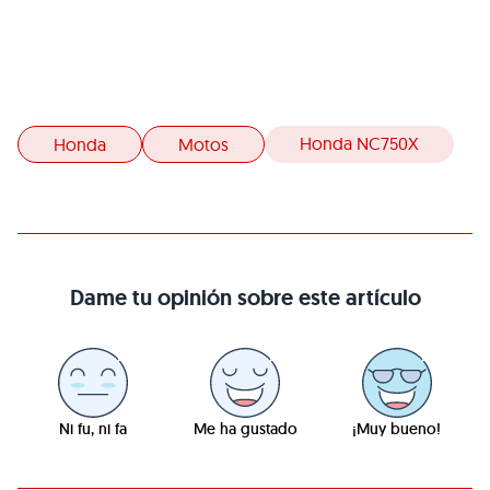
Honda NC750X
Honda
Motos
Dame tu opinión sobre este artículo
Ni fu, ni fa
Me ha gustado
¡Muy bueno!