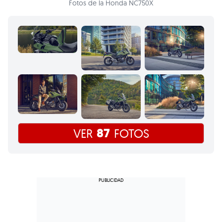
Fotos de la Honda NC750X
87
VER
FOTOS