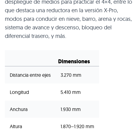
despliegue de medios para practicar el 4×4, entre lo
que destaca una reductora en la versión X-Pro,
modos para conducir en nieve, barro, arena y rocas,
sistema de avance y descenso, bloqueo del
diferencial trasero, y más.
Dimensiones
Distancia entre ejes
3.270 mm
Longitud
5.410 mm
Anchura
1.930 mm
Altura
1.870–1.920 mm