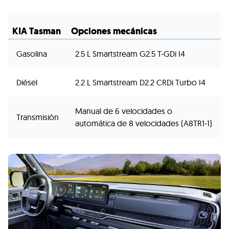
KIA Tasman
Opciones mecánicas
Gasolina
2.5 L Smartstream G2.5 T-GDi I4
Diésel
2.2 L Smartstream D2.2 CRDi Turbo I4
Manual de 6 velocidades o
Transmisión
automática de 8 velocidades (A8TR1-1)