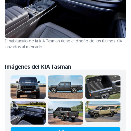
El habitáculo de la KIA Tasman tiene el diseño de los últimos KIA
lanzados al mercado.
Imágenes del KIA Tasman