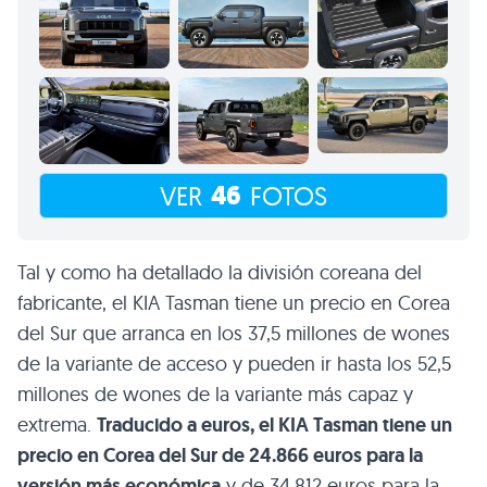
46
VER
FOTOS
Tal y como ha detallado la división coreana del
fabricante, el KIA Tasman tiene un precio en Corea
del Sur que arranca en los 37,5 millones de wones
de la variante de acceso y pueden ir hasta los 52,5
millones de wones de la variante más capaz y
extrema.
Traducido a euros, el KIA Tasman tiene un
precio en Corea del Sur de 24.866 euros para la
versión más económica
y de 34.812 euros para la