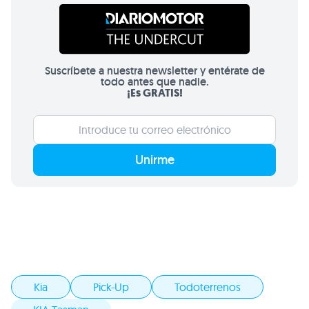
Suscríbete a nuestra newsletter y entérate de
todo antes que nadie.
¡Es GRATIS!
Unirme
Kia
Pick-Up
Todoterrenos