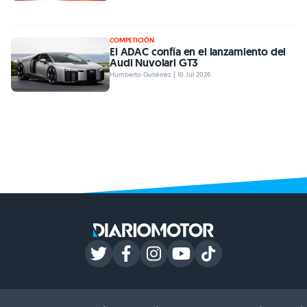
COMPETICIÓN
El ADAC confía en el lanzamiento del
Audi Nuvolari GT3
Humberto Gutiérrez | 10 Jul 2026