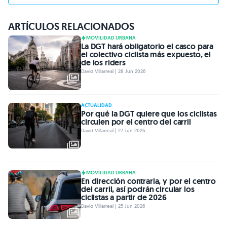
ARTÍCULOS RELACIONADOS
MOVILIDAD URBANA
La DGT hará obligatorio el casco para
el colectivo ciclista más expuesto, el
de los riders
David Villarreal | 28 Jun 2026
ACTUALIDAD
Por qué la DGT quiere que los ciclistas
circulen por el centro del carril
David Villarreal | 27 Jun 2026
MOVILIDAD URBANA
En dirección contraria, y por el centro
del carril, así podrán circular los
ciclistas a partir de 2026
David Villarreal | 25 Jun 2026