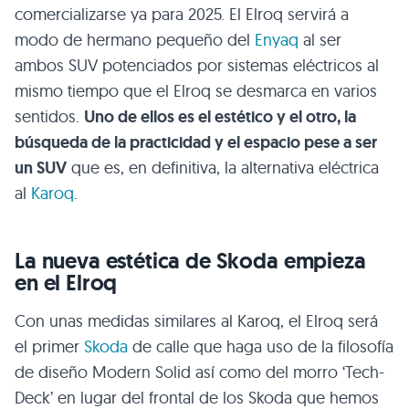
comercializarse ya para 2025. El Elroq servirá a
modo de hermano pequeño del
Enyaq
al ser
ambos SUV potenciados por sistemas eléctricos al
mismo tiempo que el Elroq se desmarca en varios
sentidos.
Uno de ellos es el estético y el otro, la
búsqueda de la practicidad y el espacio pese a ser
un SUV
que es, en definitiva, la alternativa eléctrica
al
Karoq
.
La nueva estética de Skoda empieza
en el Elroq
Con unas medidas similares al Karoq, el Elroq será
el primer
Skoda
de calle que haga uso de la filosofía
de diseño Modern Solid así como del morro ‘Tech-
Deck’ en lugar del frontal de los Skoda que hemos