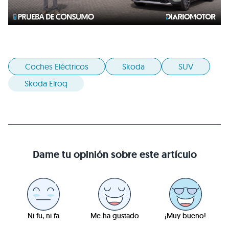
Coches Eléctricos
Skoda
SUV
Skoda Elroq
Dame tu opinión sobre este artículo
Ni fu, ni fa
Me ha gustado
¡Muy bueno!