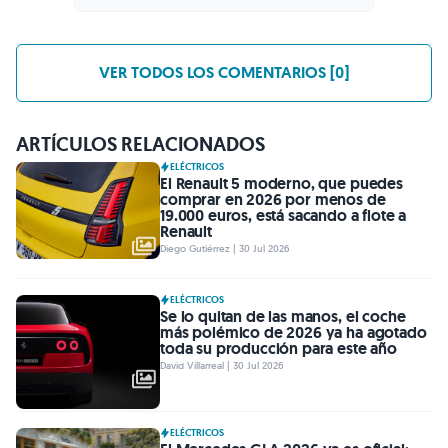
VER TODOS LOS COMENTARIOS [0]
ARTÍCULOS RELACIONADOS
ELÉCTRICOS
El Renault 5 moderno, que puedes
comprar en 2026 por menos de
19.000 euros, está sacando a flote a
Renault
Diego Gutiérrez | 30 Jul 2026
ELÉCTRICOS
Se lo quitan de las manos, el coche
más polémico de 2026 ya ha agotado
toda su producción para este año
David Villarreal | 30 Jul 2026
ELÉCTRICOS