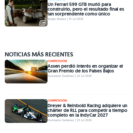
Un Ferrari 599 GTB murió para
construirlo, pero el resultado final es
tan sorprendente como único
Sergio Álvarez | 19 Jul 2026
NOTICIAS MÁS RECIENTES
COMPETICIÓN
Assen perdió interés en organizar el
Gran Premio de los Países Bajos
Humberto Gutiérrez | 22 Jul 2026
COMPETICIÓN
Dreyer & Reinbold Racing adquiere un
chárter de RLL para competir a tiempo
completo en la IndyCar 2027
Humberto Gutiérrez | 22 Jul 2026