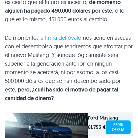
es cierto que el futuro es incierto,
de momento
alguien ha pagado 490.000 dólares por este
, o lo
que es lo mismo, 451.000 euros al cambio.
De momento,
la firma del óvalo
nos tiene en ascuas
con el desembolso que tendremos que afrontar por
el nuevo Mustang. Y aunque lógicamente será
superior a la generación anterior, en ningún
momento se acercará, ni por asomo, a los casi
500.000 dólares que se han desembolsado por
este,
pero, ¿cuál ha sido el motivo de pagar tal
cantidad de dinero?
Ford
Mustang
PEDIR
61.753 €
OFERTA