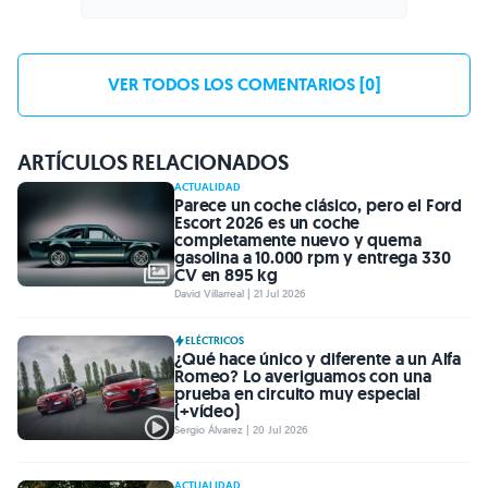
VER TODOS LOS COMENTARIOS [0]
ARTÍCULOS RELACIONADOS
ACTUALIDAD
Parece un coche clásico, pero el Ford
Escort 2026 es un coche
completamente nuevo y quema
gasolina a 10.000 rpm y entrega 330
CV en 895 kg
David Villarreal | 21 Jul 2026
ELÉCTRICOS
¿Qué hace único y diferente a un Alfa
Romeo? Lo averiguamos con una
prueba en circuito muy especial
(+vídeo)
Sergio Álvarez | 20 Jul 2026
ACTUALIDAD