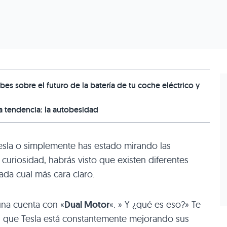
bes sobre el futuro de la batería de tu coche eléctrico y
a tendencia: la autobesidad
esla o simplemente has estado mirando las
curiosidad, habrás visto que existen diferentes
da cual más cara claro.
una cuenta con «
Dual Motor
«. » Y ¿qué es eso?» Te
 que Tesla está constantemente mejorando sus