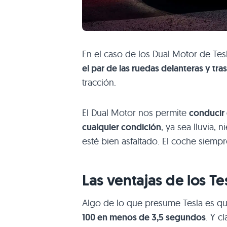
En el caso de los Dual Motor de Tes
el par de las ruedas delanteras y tra
tracción.
El Dual Motor nos permite
conducir 
cualquier condición
, ya sea lluvia,
esté bien asfaltado. El coche siemp
Las ventajas de los T
Algo de lo que presume Tesla es q
100 en menos de 3,5 segundos
. Y c