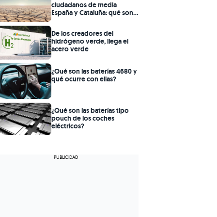
ciudadanos de media
España y Cataluña: qué son
las desaladoras
De los creadores del
hidrógeno verde, llega el
acero verde
¿Qué son las baterías 4680 y
qué ocurre con ellas?
¿Qué son las baterías tipo
pouch de los coches
eléctricos?