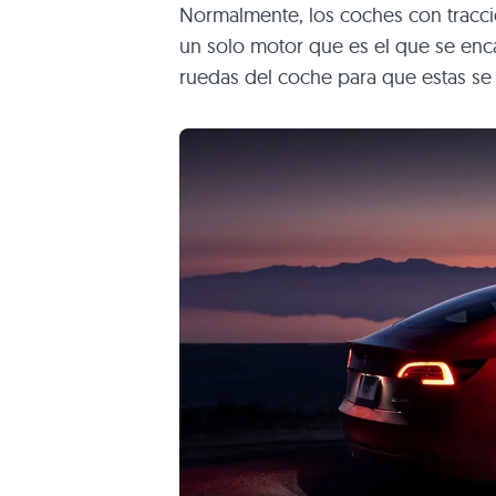
Normalmente, los coches con tracc
un solo motor que es el que se encar
ruedas del coche para que estas s