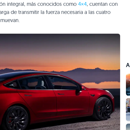
ión integral, más conocidos como
4×4
, cuentan con
ga de transmitir la fuerza necesaria a las cuatro
e muevan.
A