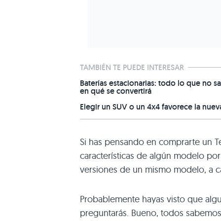
TAMBIÉN TE PUEDE INTERESAR
Baterías estacionarias: todo lo que no sa
en qué se convertirá
Elegir un SUV o un 4x4 favorece la nuev
Si has pensando en comprarte un T
características de algún modelo por 
versiones de un mismo modelo, a ca
Probablemente hayas visto que alg
preguntarás. Bueno, todos sabemos