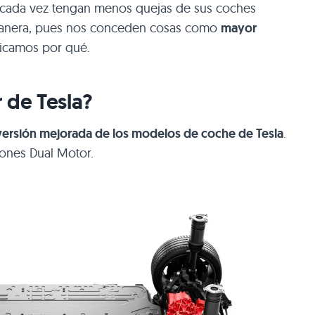
s cada vez tengan menos quejas de sus coches
a manera, pues nos conceden cosas como
mayor
licamos por qué.
 de Tesla?
versión mejorada de los modelos de coche de Tesla
.
ones Dual Motor.