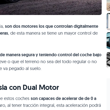
la,
son dos motores los que controlan digitalmente
seras
, de esta manera se tiene un mayor control de
de manera segura y teniendo control del coche bajo
 nieve o que el terreno no sea del todo regular o no
re va pegado al suelo.
esla con Dual Motor
ue estos coches
son capaces de acelerar de de 0 a
laro, al tener tracción integral, esta aceleración podrá