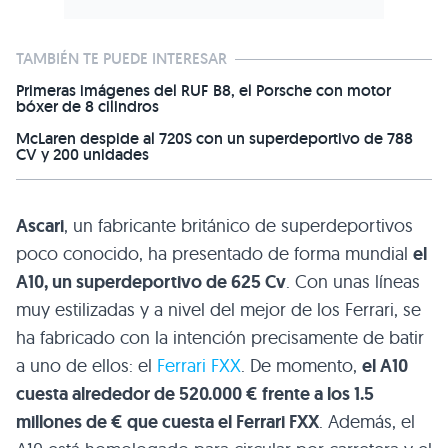
TAMBIÉN TE PUEDE INTERESAR
Primeras imágenes del RUF B8, el Porsche con motor
bóxer de 8 cilindros
McLaren despide al 720S con un superdeportivo de 788
CV y 200 unidades
Ascari
, un fabricante británico de superdeportivos
poco conocido, ha presentado de forma mundial
el
A10
, un superdeportivo de 625 Cv
. Con unas líneas
muy estilizadas y a nivel del mejor de los Ferrari, se
ha fabricado con la intención precisamente de batir
a uno de ellos: el
Ferrari
FXX
. De momento,
el
A10
cuesta alrededor de 520.000 € frente a los 1.5
millones de € que cuesta el Ferrari
FXX
. Además, el