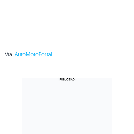
Vía:
AutoMotoPortal