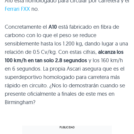
A10
está homologado para circular por carretera y el
Ferrari
FXX
no.
Concretamente el
A10
está fabricado en fibra de
carbono con lo que el peso se reduce
sensiblemente hasta los 1.200 kg, dando lugar a una
relación de 0.5 Cv/kg. Con estas cifras,
alcanza los
100 km/h en tan solo 2.8 segundos
y los 160 km/h
en 6 segundos. La propia Ascari asegura que es el
superdeportivo homologado para carretera más
rápido en circuito. ¿Nos lo demostrarán cuando se
presente oficialmente a finales de este mes en
Birmingham?