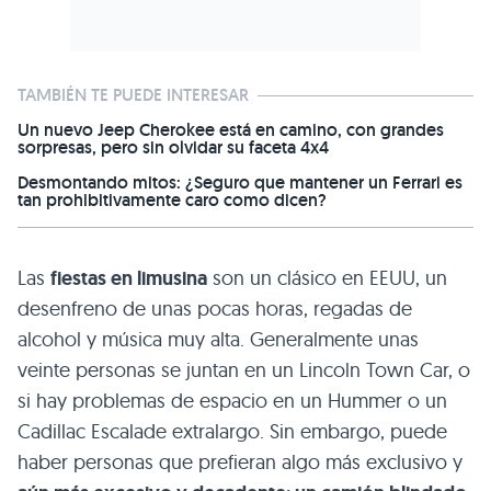
TAMBIÉN TE PUEDE INTERESAR
Un nuevo Jeep Cherokee está en camino, con grandes
sorpresas, pero sin olvidar su faceta 4x4
Desmontando mitos: ¿Seguro que mantener un Ferrari es
tan prohibitivamente caro como dicen?
Las
fiestas en limusina
son un clásico en
EEUU
, un
desenfreno de unas pocas horas, regadas de
alcohol y música muy alta. Generalmente unas
veinte personas se juntan en un Lincoln Town Car, o
si hay problemas de espacio en un Hummer o un
Cadillac Escalade extralargo. Sin embargo, puede
haber personas que prefieran algo más exclusivo y