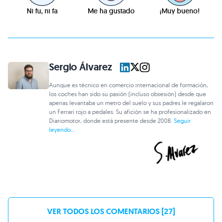
Ni fu, ni fa
Me ha gustado
¡Muy bueno!
Sergio Álvarez
Aunque es técnico en comercio internacional de formación,
los coches han sido su pasión (incluso obsesión) desde que
apenas levantaba un metro del suelo y sus padres le regalaron
un Ferrari rojo a pedales. Su afición se ha profesionalizado en
Diariomotor, donde está presente desde 2008.
Seguir
leyendo...
VER TODOS LOS COMENTARIOS [27]