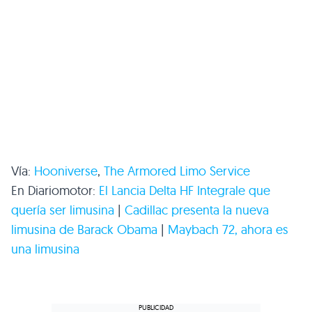
Vía:
Hooniverse
,
The Armored Limo Service
En Diariomotor:
El Lancia Delta
HF
Integrale que
quería ser limusina
|
Cadillac presenta la nueva
limusina de Barack Obama
|
Maybach 72, ahora es
una limusina