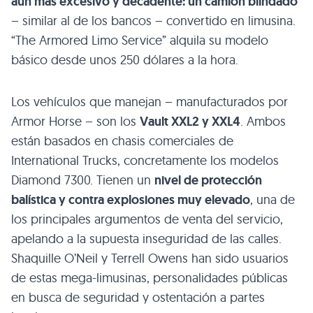
aún más excesivo y decadente: un camión blindado
– similar al de los bancos – convertido en limusina.
“The Armored Limo Service” alquila su modelo
básico desde unos 250 dólares a la hora.
Los vehículos que manejan – manufacturados por
Armor Horse – son los
Vault
XXL2
y
XXL4
. Ambos
están basados en chasis comerciales de
International Trucks, concretamente los modelos
Diamond 7300. Tienen un
nivel de protección
balística y contra explosiones muy elevado
, una de
los principales argumentos de venta del servicio,
apelando a la supuesta inseguridad de las calles.
Shaquille O’Neil y Terrell Owens han sido usuarios
de estas mega-limusinas, personalidades públicas
en busca de seguridad y ostentación a partes